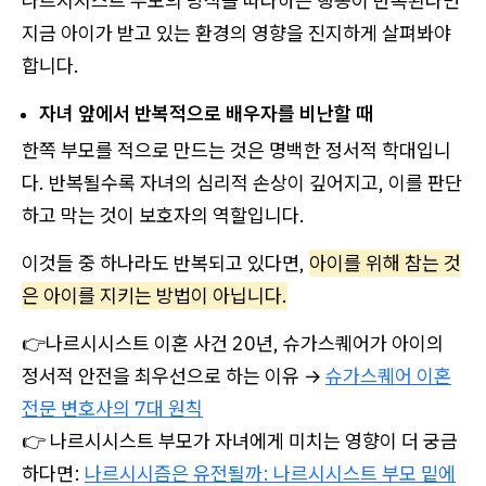
나르시시스트 부모의 방식을 따라하는 행동이 반복된다면
지금 아이가 받고 있는 환경의 영향을 진지하게 살펴봐야
합니다.
자녀 앞에서 반복적으로 배우자를 비난할 때
한쪽 부모를 적으로 만드는 것은 명백한 정서적 학대입니
다. 반복될수록 자녀의 심리적 손상이 깊어지고, 이를 판단
하고 막는 것이 보호자의 역할입니다.
이것들 중 하나라도 반복되고 있다면,
아이를 위해 참는 것
은 아이를 지키는 방법이 아닙니다.
👉나르시시스트 이혼 사건 20년, 슈가스퀘어가 아이의
정서적 안전을 최우선으로 하는 이유 →
슈가스퀘어 이혼
전문 변호사의 7대 원칙
👉 나르시시스트 부모가 자녀에게 미치는 영향이 더 궁금
하다면:
나르시시즘은 유전될까: 나르시시스트 부모 밑에