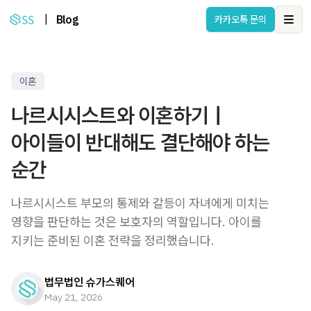
|
Blog
카카오톡 문의
Ope
이혼
나르시시스트와 이혼하기｜
아이들이 반대해도 결단해야 하는
순간
나르시시스트 부모의 통제와 갈등이 자녀에게 미치는
영향을 판단하는 것은 보호자의 역할입니다. 아이를
지키는 준비된 이혼 전략을 정리했습니다.
법무법인 슈가스퀘어
May 21, 2026