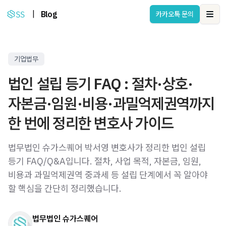
|
Blog
카카오톡 문의
Ope
기업법무
법인 설립 등기 FAQ : 절차·상호·
자본금·임원·비용·과밀억제권역까지
한 번에 정리한 변호사 가이드
법무법인 슈가스퀘어 박서영 변호사가 정리한 법인 설립
등기 FAQ/Q&A입니다. 절차, 사업 목적, 자본금, 임원,
비용과 과밀억제권역 중과세 등 설립 단계에서 꼭 알아야
할 핵심을 간단히 정리했습니다.
법무법인 슈가스퀘어