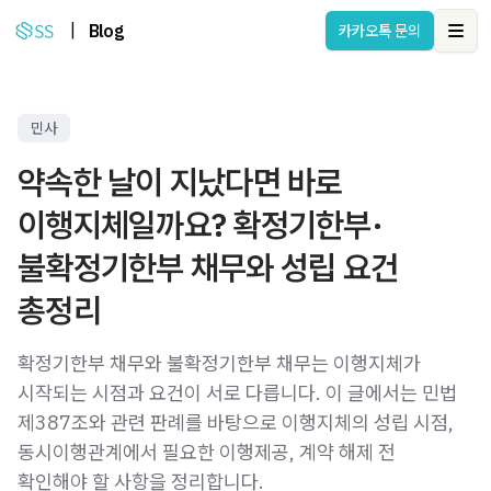
|
Blog
카카오톡 문의
Ope
민사
약속한 날이 지났다면 바로
이행지체일까요? 확정기한부·
불확정기한부 채무와 성립 요건
총정리
확정기한부 채무와 불확정기한부 채무는 이행지체가
시작되는 시점과 요건이 서로 다릅니다. 이 글에서는 민법
제387조와 관련 판례를 바탕으로 이행지체의 성립 시점,
동시이행관계에서 필요한 이행제공, 계약 해제 전
확인해야 할 사항을 정리합니다.