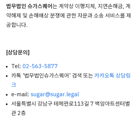
법무법인 슈가스퀘어
는 계약상 이행지체, 지연손해금, 계
약해제 및 손해배상 분쟁에 관한 자문과 소송 서비스를 제
공합니다.
[상담문의]
Tel:
02-563-5877
카톡 '법무법인슈가스퀘어' 검색 또는
카카오톡 상담링
크
e-mail:
sugar@sugar.legal
서울특별시 강남구 테헤란로113길 7 백암아트센터별
관 2층