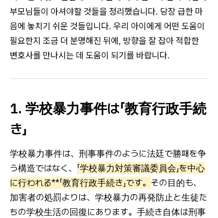
부모님들이 아셔야할 것들을 정리했습니다. 당장 급한 마
음에 놓치기 쉬운 것들입니다. 우리 아이에게 어떤 도움이
필요한지 조금 더 분명해진 뒤에, 방향을 잘 잡아 적합한
변호사를 만나시는 데 도움이 되기를 바랍니다.
1. 学校暴力事件は「教育行政手続
き」
学校暴力事件は、刑事事件のように法廷で勝패を争
う構造ではなく、
「学校暴力対策審議委員会」を中心
に行われる**「教育行政手続き」です。
その目的も、
加害者の処罰よりは、学校暴力の再発防止と生徒た
ちの学校生活の回復にあります。手続き自体は刑事