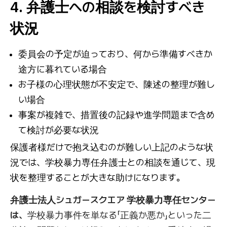
4. 弁護士への相談を検討すべき
状況
委員会の予定が迫っており、何から準備すべきか
途方に暮れている場合
お子様の心理状態が不安定で、陳述の整理が難し
い場合
事案が複雑で、措置後の記録や進学問題まで含め
て検討が必要な状況
保護者様だけで抱え込むのが難しい上記のような状
況では、学校暴力専任弁護士との相談を通じて、現
状を整理することが大きな助けになります。
弁護士法人シュガースクエア 学校暴力専任センター
は、
学校暴力事件を単なる「正義か悪か」といった二