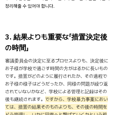
정리해줄 수 있어야 합니다.
3. 結果よりも重要な「措置決定後
の時間」
審議委員会の決定に至るプロセスよりも、決定後に
お子様が学校で過ごす時間の方がはるかに長いもの
です。措置がどのように履行されたか、その過程で
お子様の様子はどうだったか、同様の問題が繰り返
されていないかなど、学校による管理と記録はその
後も継続されます。
ですから、学校暴力事案におい
ては、措置の結果そのものよりも、その後の時間を
どう管理し、いかに回復へと繋げていくかという視