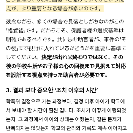
点が、より重要となる場合が多いのです。
残念ながら、多くの場合で見落としがちなのがこの
「措置後」です。だからこそ、保護者様の選択基準は
明確であるべきです。共に歩む助言者が、事件の「そ
の後」まで視野に入れているかどうかを重要な基準に
してください。
決定が出れば終わりではなく、その
後の学校生活やお子様の心の回復まで見据えて対応
を設計する視点を持った助言者が必要です。
3. 결과 보다 중요한 ‘조치 이후의 시간’
학폭위 결정으로 가는 과정보다, 결정 이후 아이가 학교에
서 보내야 할 시간이 훨씬 깁니다. 조치가 어떻게 이행되었
는지, 그 과정에서 아이의 상태는 어땠는지, 같은 문제가
반복되지는 않았는지 학교의 관리와 기록도 계속 이어지고