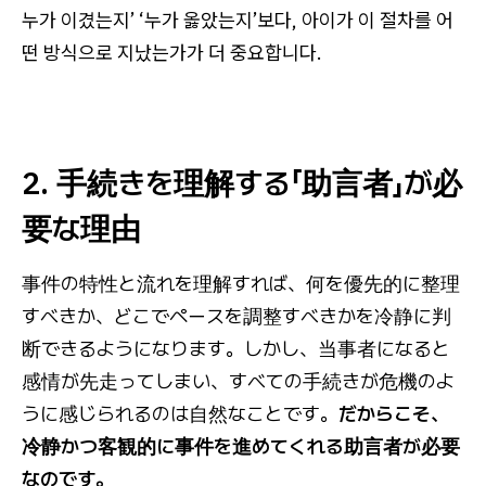
누가 이겼는지’ ‘누가 옳았는지’보다, 아이가 이 절차를 어
떤 방식으로 지났는가가 더 중요합니다.
2. 手続きを理解する「助言者」が必
要な理由
事件の特性と流れを理解すれば、何を優先的に整理
すべきか、どこでペースを調整すべきかを冷静に判
断できるようになります。しかし、当事者になると
感情が先走ってしまい、すべての手続きが危機のよ
うに感じられるのは自然なことです。
だからこそ、
冷静かつ客観的に事件を進めてくれる助言者が必要
なのです。