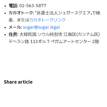
電話:
02-563-5877
カカオトーク:
「弁護士法人シュガースクエア」で検
索、または
カカオトークリンク
メール:
sugar@sugar.legal
住所:
大韓民国 ソウル特別市 江南区(カンナム区)
テヘラン路 113ギル 7 ペガムアートセンター 2階
Share article