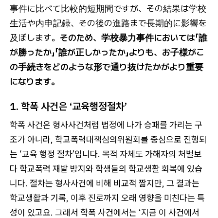
事件に比べて比較的短期間ですが、その結果は学校
生活や内申記録、その後の進路まで長期的に影響を
及ぼします。
そのため、学校暴力事件においては「誰
が勝ったか」「誰が正しかったか」よりも、お子様がこ
の手続きをどのような形で通り抜けたかがより重要
になります。
1. 학폭 사건은 ‘교육행정절차’
학폭 사건은 형사사건처럼 법정에 나가 승패를 가리는 구
조가 아니라, 학교폭력대책심의위원회를 중심으로 진행되
는 ‘교육 행정 절차’입니다. 목적 자체도 가해자의 처벌보
다 학교폭력 재발 방지와 학생들의 학교생활 회복에 있습
니다. 절차는 형사사건에 비해 비교적 짧지만, 그 결과는
학교생활과 기록, 이후 진로까지 오래 영향을 미친다는 특
성이 있고요. 그래서 학폭 사건에서는 ‘지금 이 사건에서