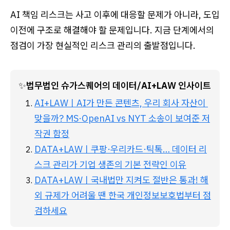
AI 책임 리스크는 사고 이후에 대응할 문제가 아니라, 도입
이전에 구조로 해결해야 할 문제입니다. 지금 단계에서의
점검이 가장 현실적인 리스크 관리의 출발점입니다.
✨
법무법인 슈가스퀘어의 데이터/AI+LAW 인사이트
AI+LAWㅣAI가 만든 콘텐츠, 우리 회사 자산이 
맞을까? MS·OpenAI vs NYT 소송이 보여준 저
작권 함정
DATA+LAWㅣ쿠팡·우리카드·틱톡… 데이터 리
스크 관리가 기업 생존의 기본 전략인 이유
DATA+LAWㅣ국내법만 지켜도 절반은 통과! 해
외 규제가 어려울 땐 한국 개인정보보호법부터 점
검하세요