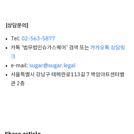
[상담문의]
Tel:
02-563-5877
카톡 '법무법인슈가스퀘어' 검색 또는
카카오톡 상담링
크
e-mail:
sugar@sugar.legal
서울특별시 강남구 테헤란로113길 7 백암아트센터별
관 2층
Share article