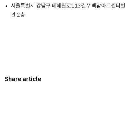
서울특별시 강남구 테헤란로113길 7 백암아트센터별
관 2층
Share article