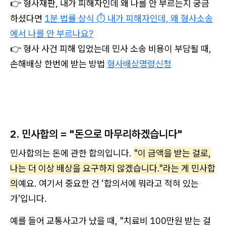
👉 형사재판, 내가 피해자인데 왜 나를 안 부르는지 궁금
하셨다면
1분 법률 상식 ⏱️ 내가 피해자인데, 왜 형사소송
에서 나를 안 부르나요?
👉 형사 사건 피해 입었는데 민사 소송 비용이 부담될 때,
손해배상 한번에 받는 방법
형사배상명령신청
2. 민사합의 = "돈으로 마무리하겠습니다"
민사합의는 돈에 관한 합의입니다.
"이 금액을 받는 걸로,
나는 더 이상 배상을 요구하지 않겠습니다."라는 게 민사합
의
예요. 여기서 중요한 건 ‘합의서에 뭐라고 적혀 있는
가’입니다.
예를 들어 교통사고가 났을 때, "치료비 100만원 받는 걸