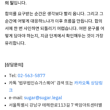
의 일
입니다.
합의를 요구받는 순간은 생각보다 빨리 옵니다. 그리고 그
순간에 어떻게 대응하느냐가 이후 흐름을 만듭니다. 합의
서에 한 번 사인하면 되돌리기 어렵습니다. 어떤 문구를 어
떻게 담아야 하는지, 지금 단계에서 확인해두는 것이 가장
유리합니다.
[상담문의]
Tel:
02-563-5877
카톡 '법무법인슈가스퀘어' 검색 또는
카카오톡 상담링
크
e-mail:
sugar@sugar.legal
서울특별시 강남구 테헤란로113길 7 백암아트센터별