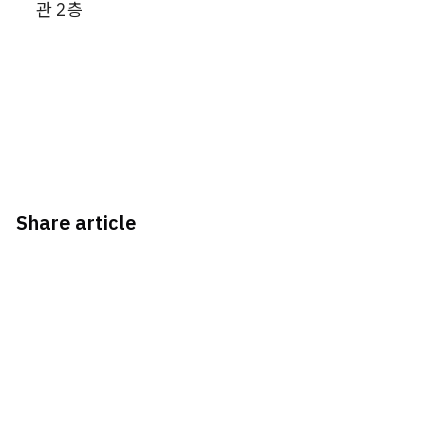
관 2층
Share article