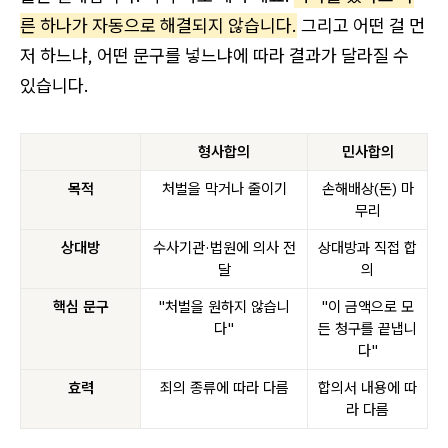
른 하나가 자동으로 해결되지 않습니다.
그리고 어떤 걸 먼
저 하느냐, 어떤 문구를 넣느냐에 따라 결과가 달라질 수
있습니다.
형사합의
민사합의
목적
처벌을 막거나 줄이기
손해배상(돈) 마
무리
상대방
수사기관·법원에 의사 전
상대방과 직접 합
달
의
핵심 문구
"처벌을 원하지 않습니
"이 금액으로 모
다"
든 청구를 끝냅니
다"
효력
죄의 종류에 따라 다름
합의서 내용에 따
라 다름