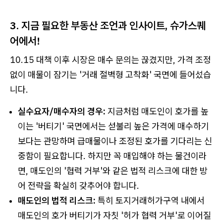
3. 지금 필요한 부동산 조언과 인사이트, 슈가스퀘
어에서!
10.15 대책 이후 시장은 매수 문의는 끊겼지만, 가격 조정
없이 매물이 잠기는 '거래 절벽형 고착화' 국면에 들어섰습
니다.
실수요자/매수자의 경우:
지금처럼 매도인이 호가를 높
이는 '버티기' 국면에서는 섣불리 높은 가격에 매수하기
보다는 관망하며 급매물이나 조정된 호가를 기다리는 신
중함이 필요합니다. 하지만 꼭 매입해야 하는 물건이라
면, 매도인의 '협력 거부'와 같은 법적 리스크에 대한 방
어 전략을 확실히 갖추어야 합니다.
매도인의 법적 리스크:
특히 토지거래허가구역 내에서
매도인의 호가 버티기가 자칫 '허가 협력 거부'로 이어질