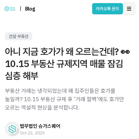
|
Blog
카카오톡 문의
Ope
건설·부동산
아니 지금 호가가 왜 오르는건데? 👀
10.15 부동산 규제지역 매물 잠김
심층 해부
부동산 거래는 냉각되었는데 왜 집주인들은 호가를
높일까? 10.15 부동산 규제 후 '거래 절벽'에도 호가만
오르는 역설적 현상을 분석합니다.
법무법인 슈가스퀘어
Oct 22, 2025