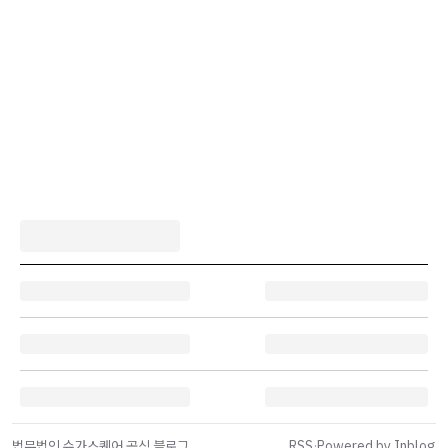
법무법인 슈가스퀘어 공식 블로그
RSS
·
Powered by Inblog