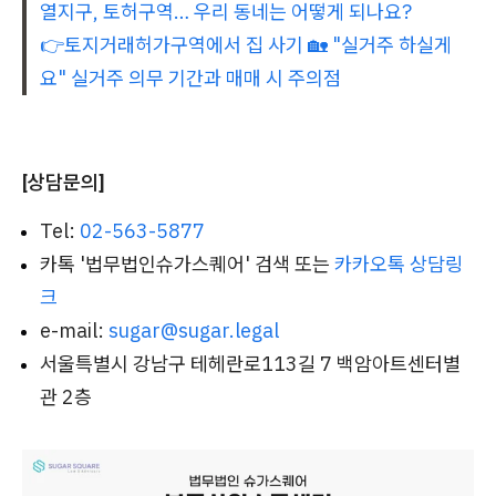
열지구, 토허구역… 우리 동네는 어떻게 되나요?
👉토지거래허가구역에서 집 사기 🏡 "실거주 하실게
요" 실거주 의무 기간과 매매 시 주의점
[상담문의]
Tel:
02-563-5877
카톡 '법무법인슈가스퀘어' 검색 또는
카카오톡 상담링
크
e-mail:
sugar@sugar.legal
서울특별시 강남구 테헤란로113길 7 백암아트센터별
관 2층