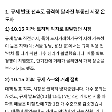
1. 규제 발표 전후로 급격히 달라진 부동산 시장 온
도차
1) 10.15 이전: 토허제 막차로 활발했던 시장
규제 발표 직전까지, 특히 토지거래허가구역 지정 가능성
이 높은 지역(예: 서울 강남, 용산 등)에서는 규제 적용 전
‘막차'를 타기 위한 매수 심리가 활발했습니다. 매물 확보
경쟁이 치열했고, 단기간에 거래가 몰리면서 가격 상승을
부추기기도 했죠.
2) 10.15 이후: 규제 쇼크와 거래 절벽
대책 발표 직후, 시장은 급격히 냉각중입니다. 매수 문의는
끊겼고, 규제 발표일(10월 15일) 7만 4천 개였던 서울 아
파트 매물은 며칠 만에 7만 1천 개 수준으로 감소했습니
다. 매물이 줄었는데도 거래도 덩달아 안 되는 상황, 거래