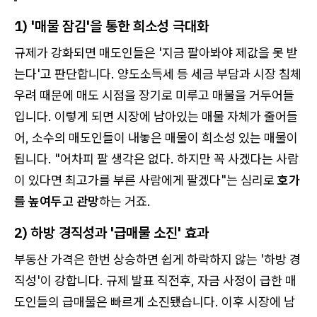
1) '매물 잠김'을 통한 희소성 극대화
규제가 강화되면 매도인들은 '지금 팔아봐야 제값을 못 받
는다'고 판단합니다. 양도소득세 등 세금 부담과 시장 침체
우려 때문에 매도 시점을 장기로 미루고 매물을 거두어들
입니다. 이렇게 되면 시장에 남아있는 매물 자체가 줄어들
어, 소수의 매도인들이 내놓은 매물이 희소성 있는 매물이
됩니다. "어차피 팔 생각은 없다. 하지만 꼭 사겠다는 사람
이 있다면 최고가를 부른 사람에게 팔겠다"는 심리로
호가
를 높여두고 관망
하는 거죠.
2) 하방 경직성과 '급매물 소진' 효과
부동산 가격은 한번 상승하면 쉽게 하락하지 않는 '하방 경
직성'이 강합니다. 규제 발표 직전후, 자금 사정이 급한 매
도인들의 급매물은 빠르게 소진됐습니다. 이후 시장에 남