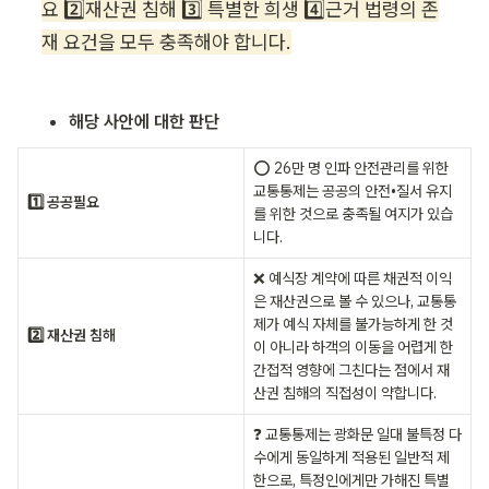
요 2️⃣재산권 침해 3️⃣ 특별한 희생 4️⃣근거 법령의 존
재 요건을 모두 충족해야 합니다.
해당 사안에 대한 판단
⭕️ 26만 명 인파 안전관리를 위한 
교통통제는 공공의 안전•질서 유지
1️⃣ 공공필요
를 위한 것으로 충족될 여지가 있습
니다.
❌ 예식장 계약에 따른 채권적 이익
은 재산권으로 볼 수 있으나, 교통통
제가 예식 자체를 불가능하게 한 것
2️⃣ 재산권 침해
이 아니라 하객의 이동을 어렵게 한 
간접적 영향에 그친다는 점에서 재
산권 침해의 직접성이 약합니다.
❓ 교통통제는 광화문 일대 불특정 다
수에게 동일하게 적용된 일반적 제
한으로, 특정인에게만 가해진 특별