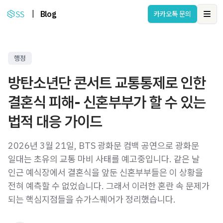
|
Blog
카카오톡 문의
Ope
행정
방탄소년단 콘서트 교통통제로 인한
결혼식 피해- 신혼부부가 할 수 있는
법적 대응 가이드
2026년 3월 21일, BTS 광화문 컴백 공연으로 광화문
일대는 초유의 교통 마비 사태를 예고중입니다. 같은 날
인근 예식장에서 결혼식을 앞둔 신혼부부들은 이 상황을
전혀 예측할 수 없었습니다. 그래서 이러한 혼란 속 문제가
되는 핵심지점들을 슈가스퀘어가 정리했습니다.