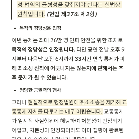
성·법익의 균형성을 갖춰져야 한다는 헌법상 
원칙입니다.
(헌법 제37조 제2항)
목적의 정당성은 인정
이번 통제는 최대 26만 명 인파 안전을 위한 조치로 
목적의 정당성은 인정됩니다.
 다만 공연 전날 오후 9
시부터 다음날 오전 6시까지 
33시간 연속 통제가 피
해 최소성 원칙에 어긋나지는 않는지에 관해서는 추
후 문제가 될 수 있습니다. 
정당한 공권력의 행사
그러나 
현실적으로 행정법원에 취소소송을 제기해 교
통통제 자체를 다투기는 매우 어렵습니다.
 교통통제
가 일시적 사실행위에 해당하여 처분성이 인정되기 
어렵고, 처분성이 인정되더라도 이미 집행이 완료된 