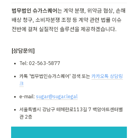
법무법인 슈가스퀘어
는 계약 분쟁, 위약금 협상, 손해
배상 청구, 소비자분쟁 조정 등 계약 관련 법률 이슈 
전반에 걸쳐 실질적인 솔루션을 제공하겠습니다.
[상담문의]
Tel: 02-563-5877
카톡 '법무법인슈가스퀘어' 검색 또는 
카카오톡 상담링
크
e-mail: 
sugar@sugar.legal
서울특별시 강남구 테헤란로113길 7 백암아트센터별
관 2층