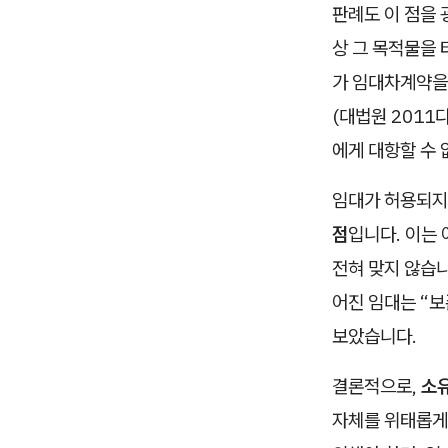
판례도 이 점을 
상 그 목적물을 
가 임대차계약을
(대법원 2011
에게 대항할 수 
임대가 허용되지
점
입니다. 이는
전혀 맞지 않습니
어진 임대는 “보
보았습니다.
결론적으로,
소유
자체를 위태롭게