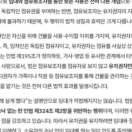
적으로
임대와 점유보조자를 통한 보존 사용은 전혀 다른 개념
으로 
 독립적인 점유권을 부여하는 반면, 점유보조자는 유치권자의 지
에 불과하기 때문에, 두 행위의 법적 성질과 효력은 크게 다릅니
차인은 자신을 위해 건물을 사용·수익할 지위를 가지며, 유치권자
 즉, 임차인은 독립된 점유자이고, 유치권자는 점유를 사실상 
 민법 제195조가 정의하듯, 가사·영업 등 유사한 관계에서 
 사람으로서, 법은 점유보조자를 점유자로 보지 않고
유치권자만
치권자가 가족이나 직원 등 점유보조자를 통해 건물을 관리하는 
을 맡기는 것은 전혀 다른 법적 효과를 발생시킵니다.
위해 살게 했다”는 설명만으로 임대가 적법해지지는 않습니다. 
낙 없는 한 민법 제324조 제2항을 위반하는 행위
이며, 이러한
 점을 강조하고 있습니다. 따라서 유치권을 유지하려면 임대와 
 이해하고, 소유자의 승낙 없이 임대를 하는 일이 없도록 주의해