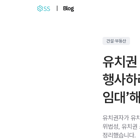
|
Blog
건설·부동산
유치권
행사하
임대’해
유치권자가 유치
위법성, 유치권
정리했습니다.