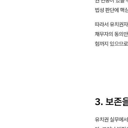
권 변동이 있을 
법성 판단에 핵심
따라서 유치권자
채무자의 동의만
험까지 있으므로
3. 보존
유치권 실무에서 