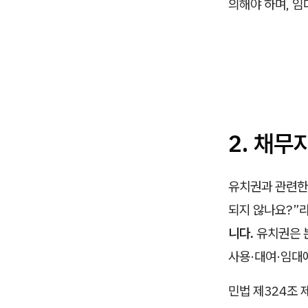
의해야 하며, 임
2. 채
유치권과 관련한
되지 않나요?”
니다.
유치권은 
사용·대여·임대
민법 제324조