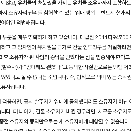
지 않고,
유치물의 처분권을 가지는 유치물 소유자까지 포함하는
라서 소유자의 권리를 침해할 수 있는 임대 행위는 반드시
현재의
있어야만 적법해집니다.
 부분을 매우 명확하게 하고 있습니다. 대법원 2011다94700
대하고 그 임차인이 유치권을 근거로 건물 인도청구를 거절하려
그 후 소유자가 된 사람의 승낙을 받았다는 점을 입증해야 한다
고
(발주자)가 “임대해도 괜찮다”고 동의한 사실만으로는 민법 제3
있었다고 볼 수 없다는 것입니다. 즉, 법적으로 의미 있는 승낙
소유자
입니다.
에 적용하면, 공사 발주자가 임대에 동의했더라도
소유자가 아닌 
습니다.
더 나아가, 건물 소유자가 바뀐 경우라면, 새로운 소유자
 종전 소유자의 동의만으로는 새 소유자에게 대항할 수 없습니다.