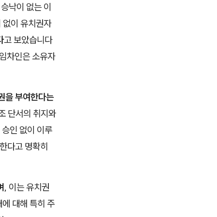
 승낙이 없는 이
의 없이 유치권자
다
고 보았습니다
는 임차인은 소유자
권을 부여한다는
4조 단서의 취지와
 승인 없이 이루
멸한다고 명확히
며
, 이는 유치권
에 대해 특히 주