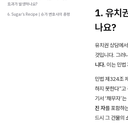
효과가 발생하나요?
1. 유
6. Sugar’s Recipe | 슈가 변호사의 총평
나요?
유치권 상담에서 
것입니다. 그러
니다.
이는 민법 
민법 제324조 
하지 못한다”고
기서 ‘채무자’는
진 자
를 포함하는
드시 그 건물의