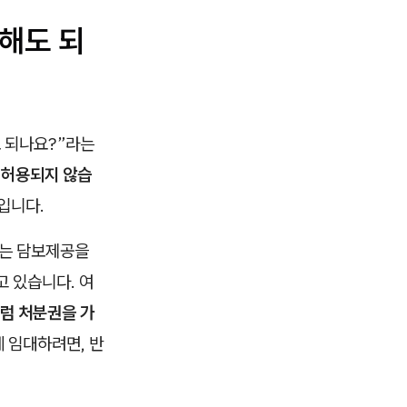
해도 되
도 되나요?”라는
 허용되지 않습
입니다.
또는 담보제공을
 있습니다. 여
럼 처분권을 가
 임대하려면, 반