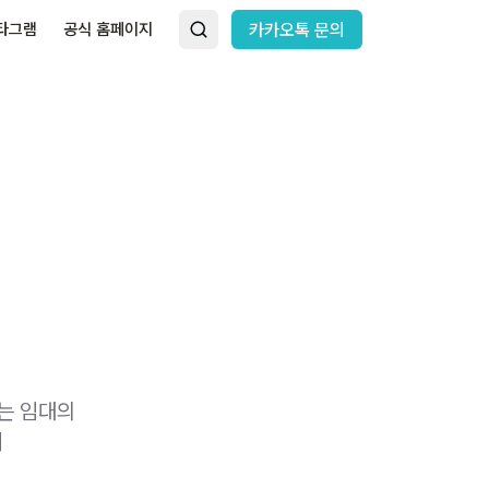
타그램
공식 홈페이지
카카오톡 문의
는 임대의
게