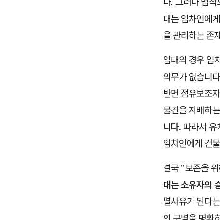
다. 그러나 법
대는 임차인에게
을 관리하는 존재
임대의 경우 임
의무가 없습니다.
반면 점유보조자는
물건을 지배하는
니다.
따라서 유
임차인에게 건물
결국 “보존을 
대는 소유자의 승
멸사유가 된다는
의 구별을 명확히