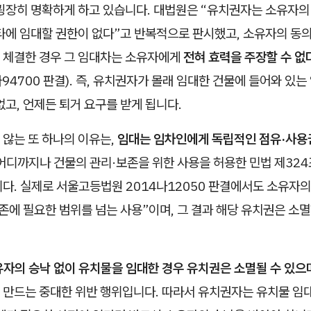
굉장히 명확하게 하고 있습니다. 대법원은 “유치권자는 소유자의
타에 임대할 권한이 없다”고 반복적으로 판시했고, 소유자의 동
 체결한 경우 그 임대차는 소유자에게
전혀 효력을 주장할 수 없
다94700 판결). 즉, 유치권자가 몰래 임대한 건물에 들어와 있
없고, 언제든 퇴거 요구를 받게 됩니다.
 않는 또 하나의 이유는,
임대는 임차인에게 독립적인 점유·사용
 어디까지나 건물의 관리·보존을 위한 사용을 허용한 민법 제32
다. 실제로 서울고등법원 2014나12050 판결에서도 소유자의
존에 필요한 범위를 넘는 사용”이며, 그 결과 해당 유치권은 소
자의 승낙 없이 유치물을 임대한 경우 유치권은 소멸될 수 있으
 만드는 중대한 위반 행위입니다. 따라서 유치권자는 유치물 임대