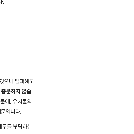
다.
 했으니 임대해도
 충분하지 않습
문에, 유치물의
때문입니다.
 채무를 부담하는