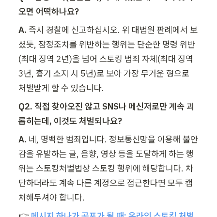
오면 어떡하나요?
A.
 즉시 경찰에 신고하십시오. 위 대법원 판례에서 보
셨듯, 잠정조치를 위반하는 행위는 단순한 명령 위반
(최대 징역 2년)을 넘어 스토킹 범죄 자체(최대 징역 
3년, 흉기 소지 시 5년)로 보아 가장 무거운 형으로 
처벌받게 할 수 있습니다.
Q2. 직접 찾아오진 않고 SNS나 메신저로만 계속 괴
롭히는데, 이것도 처벌되나요?
A.
 네, 명백한 범죄입니다. 정보통신망을 이용해 불안
감을 유발하는 글, 음향, 영상 등을 도달하게 하는 행
위는 스토킹처벌법상 스토킹 행위에 해당합니다. 차
단하더라도 계속 다른 계정으로 접근한다면 모두 캡
처해두셔야 합니다.
👉 
메시지 하나가 공포가 될 때: 온라인 스토킹 처벌