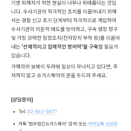
기엔 피해자가 처한 현실이 너무나 위태롭다는 것입
니다. 수사기관의 적극적인 조치를 이끌어내기 위해
서는 경찰 신고 초기 단계부터 적극적으로 개입하여 
수사기관의 미온적 태도를 방어하고, 구속 영장 청구 
및 가장 강력한 잠정조치(전자장치 부착 등)를 이끌어
내는
 '선제적이고 입체적인 방어막'을 구축
할 필요가 
있습니다.
가해자의 보복이 두려워 일상이 무너지고 있다면, 주
저하지 말고 슈가스퀘어의 문을 두드려 주세요.
[상담문의]
Tel: 
02-563-5877
카톡 '법무법인슈가스퀘어' 검색! 또는 
카카오톡 상담링
크