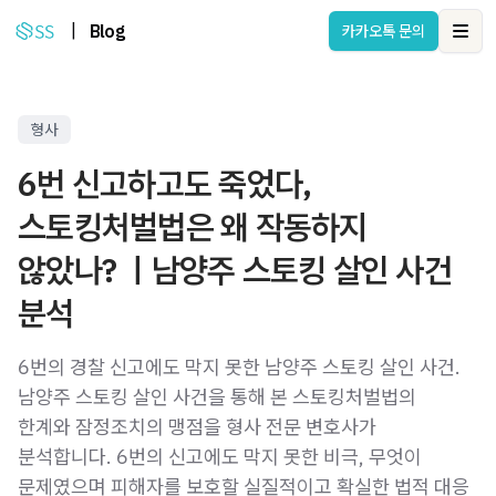
|
Blog
카카오톡 문의
Ope
형사
6번 신고하고도 죽었다,
스토킹처벌법은 왜 작동하지
않았나? ㅣ남양주 스토킹 살인 사건
분석
6번의 경찰 신고에도 막지 못한 남양주 스토킹 살인 사건.
남양주 스토킹 살인 사건을 통해 본 스토킹처벌법의
한계와 잠정조치의 맹점을 형사 전문 변호사가
분석합니다. 6번의 신고에도 막지 못한 비극, 무엇이
문제였으며 피해자를 보호할 실질적이고 확실한 법적 대응