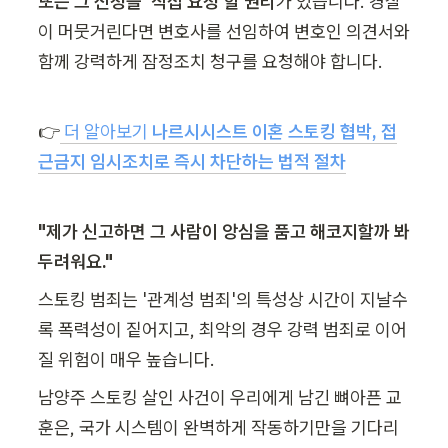
또는 그 신청을 '직접 요청'할 권리
가 있습니다. 경찰
이 머뭇거린다면 변호사를 선임하여 변호인 의견서와 
함께 강력하게 잠정조치 청구를 요청해야 합니다.
👉
 더 알아보기 
나르시시스트 이혼 스토킹 협박, 접
근금지 임시조치로 즉시 차단하는 법적 절차
"제가 신고하면 그 사람이 앙심을 품고 해코지할까 봐 
두려워요."
스토킹 범죄는 '관계성 범죄'의 특성상 시간이 지날수
록 폭력성이 짙어지고, 최악의 경우 강력 범죄로 이어
질 위험이 매우 높습니다.
남양주 스토킹 살인 사건이 우리에게 남긴 뼈아픈 교
훈은, 국가 시스템이 완벽하게 작동하기만을 기다리