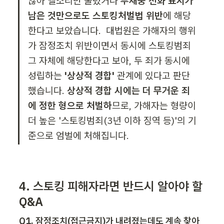
않아 벨소리만 울렸거나 
부재중 전화 표시가 
남은 것만으로도 스토킹처벌법 위반
에 해당
한다고 보았습니다.  
대법원은 가해자의 행위
가 잠정조치 위반이면서 동시에 스토킹범죄 
그 자체에 해당한다고 보아, 두 죄가 동시에 
성립하는 
'상상적 경합'
 관계에 있다고 판단
했습니다. 
상상적 경합 시에는 더 무거운 죄
에 정한 형으로 처벌하
므로, 가해자는 형량이 
더 높은 '스토킹범죄(3년 이하 징역 등)'의 기
준으로 엄벌에 처해집니다.
4. 스토킹 피해자라면 반드시 알아야 할 
Q&A
Q1. 잠정조치(접근금지)가 내려졌는데도 계속 찾아