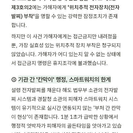
제3호의2
에는 가해자에게
 '위치추적 전자장치(전자
발찌) 부착'
을 명할 수 있는 강력한 잠정조치가 존재
합니다. 
하지만 이 사건 가해자에게는 접근금지만 내려졌을 
뿐, 가장 실효성 있는 위치추적 장치 부착은 청구되지 
않았습니다. 가해자가 어디 있는지 알 수 없는 상태에
서 접근금지 명령은 휴지조각에 불과했습니다.
③ 
기관 간 '칸막이' 행정, 스마트워치의 한계
설령 전자발찌를 채운다 해도 법무부 소관의 전자발
찌 시스템과 경찰청 소관의 피해자 스마트워치 시스
템이 유기적으로 실시간 연동되지 않는 '부처 간 칸막
이 현상'이 존재합니다. 1분 1초가 급박한 상황에서 
행정적 엇박자가 피해자의 골든타임을 앗아가고 있습