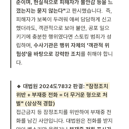
준이며, 현실적으로 피해자가 불안감 등을 느
꼈는지는 묻지 않는다"
고 판시했습니다.  즉, 
피해자가 보복이 두려워 애써 담담하게 신고
했더라도, 객관적으로 보아 불안, 공포 일으
키기에 충분한 행위였다면 스토킹 범죄가 성
립하며, 
수사기관은 행위 자체의 '객관적 위
험성'을 바탕으로 강력한 조치
를 취해야 합니
다. 
🔹 대법원 2024도7832 판결:
 "잠정조치 
위반 + 부재중 전화 = 더 무거운 형으로 처
벌" (상상적 경합)
접근금지 등 잠정조치를 위반하여 부재중 전
화를 남긴 사안입니다. 대법원은 전화를 받지 