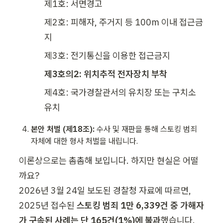
제1호: 서면경고
제2호: 피해자, 주거지 등 100m 이내 접근금
지
제3호: 전기통신을 이용한 접근금지
제3호의2: 위치추적 전자장치 부착
제4호: 국가경찰관서의 유치장 또는 구치소 
유치
본안 처벌 (제18조):
 수사 및 재판을 통해 스토킹 범죄 
자체에 대한 형사 처벌을 내립니다.
이론상으로는 촘촘해 보입니다. 하지만 현실은 어떨
까요?

2026년 3월 24일 보도된 경찰청 자료에 따르면, 
2025년 접수된 
스토킹 범죄 1만 6,339건 중 가해자
가 구속된 사례는 단 165건(1%)에 불과
했습니다. 