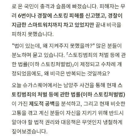
로 온 국민이 충격과 슬픔에 빠졌습니다. 피해자는 무
려 
6번이나 경찰에 스토킹 피해를 신고했고, 경찰이 
지급한 스마트워치까지 차고 있었지만 
끝내 비극을 
피하지 못했습니다.
"법이 있는데, 왜 지켜주지 못했을까?" 많은 분들이 
분노하며 묻고 있습니다. 「스토킹범죄의 처벌 등에 관
한 법률(이하 스토킹처벌법)」이 제정되고 수차례 개
정되었음에도, 왜 비극은 반복되는 것일까요?
오늘 슈가스퀘어에서는 남양주 사건을 통해 현재 
스
토킹범죄의 처벌 등에 관한 법률(이하 스토킹처벌법)
이 가진 
제도적 공백
을 분석하고, 그리고 현재 비슷한 
고통을 겪고 계신 분들이 자신을 지키기 위해 반드시 
알아야 할 법적 권리와 대응책은 무엇인지 냉철하게 
짚어보겠습니다.