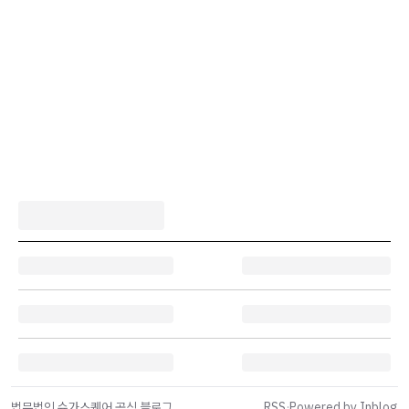
법무법인 슈가스퀘어 공식 블로그
RSS
·
Powered by Inblog