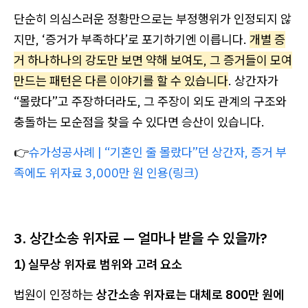
단순히 의심스러운 정황만으로는 부정행위가 인정되지 않
지만, ‘증거가 부족하다’로 포기하기엔 이릅니다.
개별 증
거 하나하나의 강도만 보면 약해 보여도, 그 증거들이 모여
만드는 패턴은 다른 이야기를 할 수 있습니다
. 상간자가
“몰랐다”고 주장하더라도, 그 주장이 외도 관계의 구조와
충돌하는 모순점을 찾을 수 있다면 승산이 있습니다.
👉
슈가성공사례 | “기혼인 줄 몰랐다”던 상간자, 증거 부
족에도 위자료 3,000만 원 인용(링크)
3. 상간소송 위자료 — 얼마나 받을 수 있을까?
1) 실무상 위자료 범위와 고려 요소
법원이 인정하는
상간소송 위자료는 대체로 800만 원에