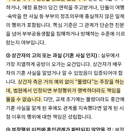
하거나, 애정 표현이 담긴 연락을 주고받거나, 단둘이 여행
·숙박을 한 사실 등 부부의 정조의무에 충실하지 않은 일체
의 행위가 포함됩니다. 핵심 기준은 그 관계가 단순한 친분
을 넘어 부부공동생활을 침해하거나 방해하는 수준에 이르
렀는지 여부입니다.
③ 상간자의 고의 또는 과실 (기혼 사실 인지) :
실무에서
가장 치열하게 공방이 오가는 요건입니다. 상간자가 배우
자의 기혼 사실을 알았거나 알 수 있었음이 입증되어야 합
니다.
상간자 측은 거의 예외 없이 “몰랐다”는 주장을 하는
데, 법원에서 인정되면 부정행위가 명백하더라도 책임을
물을 수 없습니다.
다만, 교제 초기에는 몰랐더라도 중간에
기혼 사실을 알게 된 후에도 관계를 지속했다면 알게 된 시
점 이후의 행위에 대한 책임은 성립합니다.
④ 부정행위 이전에 혼인관계가 파탄되지 않았을 것 :
부정