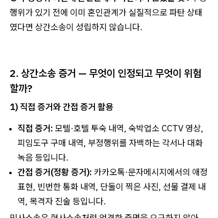
행위가 있기 전에 이미 혼인관계가 실질적으로 파탄 상태
였다면 상간소송이 성립하지 않습니다.
2. 상간소송 증거 — 무엇이 인정되고 무엇이 위험
할까?
1) 직접 증거와 간접 증거 활용
직접 증거:
모텔·호텔 투숙 내역, 숙박업소 CCTV 영상,
피임도구 구매 내역, 부정행위를 자백하는 각서나 대화
녹음 등입니다.
간접 증거(정황 증거):
카카오톡·문자메시지에서의 애정
표현, 빈번한 통화 내역, 단둘이 찍은 사진, 선물 결제 내
역, 목격자 진술 등입니다.
민사소송은 형사소송처럼 엄격한 증명을 요구하지 않아,