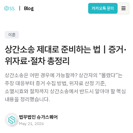
|
Blog
카카오톡 문의
Ope
이혼
상간소송 제대로 준비하는 법｜증거·
위자료·절차 총정리
상간소송은 어떤 경우에 가능할까? 상간자의 “몰랐다”는
주장 대응부터 증거 수집 방법, 위자료 산정 기준,
소멸시효와 절차까지 상간소송에서 반드시 알아야 할 핵심
내용을 정리했습니다.
법무법인 슈가스퀘어
May 21, 2026