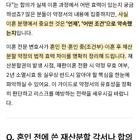
다"는 합의가 실제 이혼 과정에서 어떤 효력이 있는지 궁금
하셨죠? 많은 분들이 약정서의 내용에 집중하지만,
사실
이혼 분쟁에서 중요한 것은
'언제', '어떤 조건'으로 약속했
는지
입니다.
이혼 전문 변호사가
혼인 전·혼인 중(조건부)·이혼 후 재산
분할 약정의 법적 효력 차이를 명확히 정리해 드립니다.
재
산분할권의 발생 시점, 재판이혼 전환 시 약정 무효 여부,
2년 소멸시효 등 실무상 반드시 알아야 할 핵심을 한눈에
파악하실 수 있어요. 이 가이드로 약정서의 유효성을 정확
히 판단하고 리스크를 예방하는 전략을 세우시길 바랍니
다.
Q. 혼인 전에 쓴 재산분할 각서나 합의