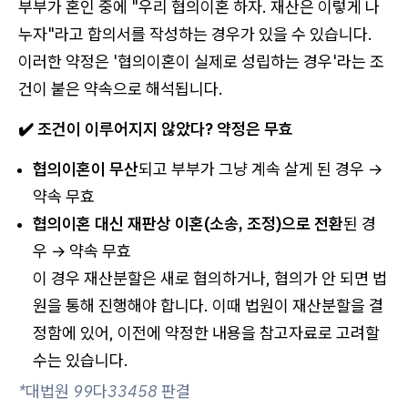
부부가 혼인 중에 "우리 협의이혼 하자. 재산은 이렇게 나
누자"라고 합의서를 작성하는 경우가 있을 수 있습니다.
이러한 약정은 '협의이혼이 실제로 성립하는 경우'라는 조
건이 붙은 약속으로 해석됩니다.
✔️ 조건이 이루어지지 않았다? 약정은 무효
협의이혼이 무산
되고 부부가 그냥 계속 살게 된 경우 →
약속 무효
협의이혼 대신 재판상 이혼(소송, 조정)으로 전환
된 경
우 → 약속 무효
이 경우 재산분할은 새로 협의하거나, 협의가 안 되면 법
원을 통해 진행해야 합니다. 이때 법원이 재산분할을 결
정함에 있어, 이전에 약정한 내용을 참고자료로 고려할
수는 있습니다.
*대법원 99다33458 판결