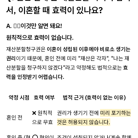
서, 이혼할 때 효력이 있나요?
A. 💁‍♀️이것만 알면 돼요!
원칙적으로 효력이 없습니다.
재산분할청구권은
이혼이 성립된 이후에야 비로소 생기는
권리
이기 때문에, 혼인 전에 미리 "재산은 각자", "나는 재
산분할을 청구하지 않겠다"라고 약정해도 법적으로는
효
력을 인정받기 어렵습니다.
약정 시점
효력 여부
법적 근거 (효력이 없는 이유)
❌ 원칙적
권리가 생기기 전에
미리 포기하는
혼인 전
으로 무효
것은 허용되지 않습니다.
혼인 중 (협
⭕ 협의이
조건이 성취되지 않거나(계속 함께