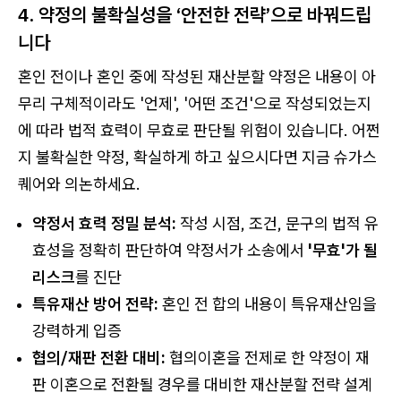
4. 약정의 불확실성을 ‘안전한 전략’으로 바꿔드립
니다
혼인 전이나 혼인 중에 작성된 재산분할 약정은 내용이 아
무리 구체적이라도 '언제', '어떤 조건'으로 작성되었는지
에 따라 법적 효력이 무효로 판단될 위험이 있습니다. 어쩐
지 불확실한 약정, 확실하게 하고 싶으시다면 지금 슈가스
퀘어와 의논하세요.
약정서 효력 정밀 분석:
작성 시점, 조건, 문구의 법적 유
효성을 정확히 판단하여 약정서가 소송에서
'무효'가 될
리스크
를 진단
특유재산 방어 전략:
혼인 전 합의 내용이 특유재산임을
강력하게 입증
협의/재판 전환 대비:
협의이혼을 전제로 한 약정이 재
판 이혼으로 전환될 경우를 대비한 재산분할 전략 설계