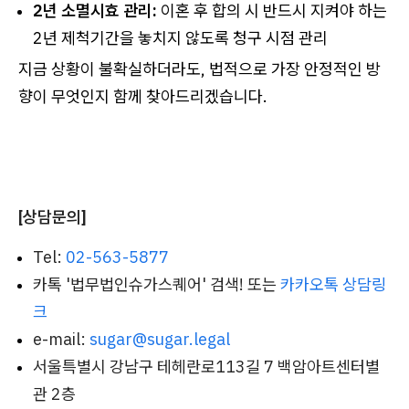
2년 소멸시효 관리:
이혼 후 합의 시 반드시 지켜야 하는
2년 제척기간을 놓치지 않도록 청구 시점 관리
지금 상황이 불확실하더라도, 법적으로 가장 안정적인 방
향이 무엇인지 함께 찾아드리겠습니다.
[상담문의]
Tel:
02-563-5877
카톡 '법무법인슈가스퀘어' 검색! 또는
카카오톡 상담링
크
e-mail:
sugar@sugar.legal
서울특별시 강남구 테헤란로113길 7 백암아트센터별
관 2층