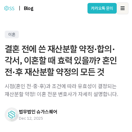
|
Blog
카카오톡 문의
Ope
이혼
결혼 전에 쓴 재산분할 약정·합의·
각서, 이혼할 때 효력 있을까? 혼인
전·후 재산분할 약정의 모든 것
시점(혼인 전·중·후)과 조건에 따라 유효성이 결정되는
재산분할 약정! 이혼 전문 변호사가 자세히 설명합니다.
법무법인 슈가스퀘어
Dec 12, 2025