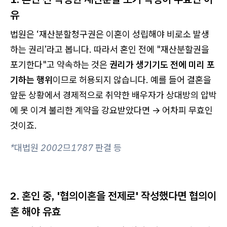
유
법원은 ‘재산분할청구권은 이혼이 성립해야 비로소 발생
하는 권리’라고 봅니다. 따라서 혼인 전에 "재산분할권을
포기한다"고 약속하는 것은
권리가 생기기도 전에 미리 포
기하는 행위
이므로 허용되지 않습니다. 예를 들어 결혼을
앞둔 상황에서 경제적으로 취약한 배우자가 상대방의 압박
에 못 이겨 불리한 계약을 강요받았다면 → 어차피 무효인
것이죠.
*대법원 2002므1787 판결 등
2. 혼인 중, '협의이혼을 전제로' 작성했다면 협의이
혼 해야 유효