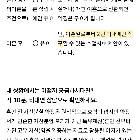
의이혼을
혼 성립 시
살거나) 재판 이혼으로 전환되면
조건으로)
에만 유효
약정은 무효가 됩니다.
단,
이혼일로부터 2년 이내에만 청
이혼 후
⭕ 유효
구
할 수 있는 소멸시효 제한이 있
습니다.
내 상황에서는 어떨까 궁금하시다면?
딱 10분, 비대면 상담으로 확인하세요.
혼인 전 재산분할 약정은 원칙적으로 효력이 없지만 약정
서가 단순한 재산분할 포기가 아닌 특유재산(혼인 전부터
가진 고유 재산)임을 입증하는 자료로 활용될 여지가 있는
지, 협의이혼을 전제로 한 조건부 약정으로 해석될 여지가