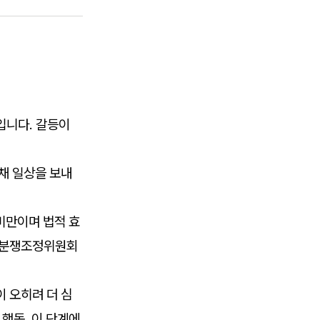
입니다. 갈등이
채 일상을 보내
미만이며 법적 효
·분쟁조정위원회
 오히려 더 심
 행동. 이 단계에