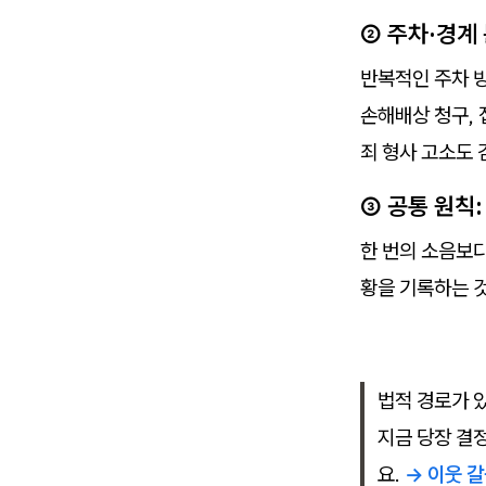
② 주차·경계
반복적인 주차 방
손해배상 청구,
죄 형사 고소도 
③ 공통 원칙
한 번의 소음보다
황을 기록하는 것
법적 경로가 
지금 당장 결
요.
→ 이웃 갈