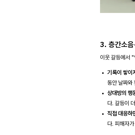
3. 층간소
이웃 갈등에서 
기록이 쌓이
동안 날짜와 
상대방의 행
다. 갈등이 
직접 대응하
다. 피해자가