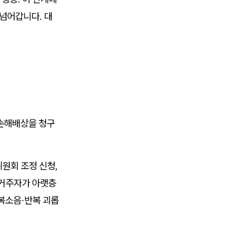
넘어갑니다. 대
 손해배상을 청구
원회 조정 신청,
 거주자가 아랫층
보복소음·반복 괴롭