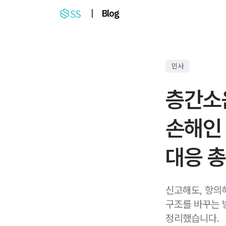
|
Blog
민사
층간소
손해인 
대응 
신고해도, 항의
구조를 바꾸는 
정리했습니다.