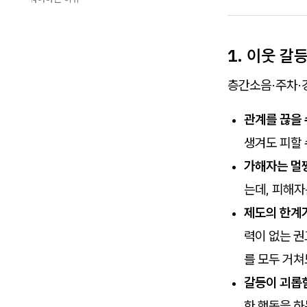
1. 이웃 
층간소음·주차·
관계를 끊을 
생겨도 피할 
가해자는 멀
는데, 피해자
제도의 한계가
력이 없는 
를 모두 거쳐
갈등이 괴롭
한 행동을 하