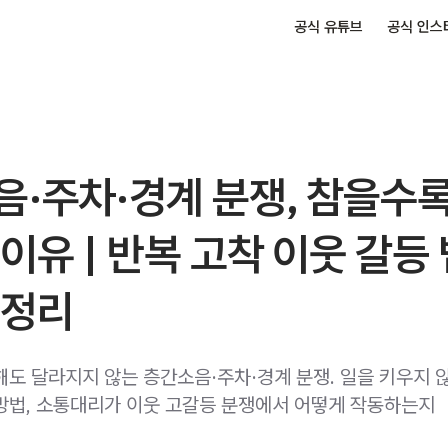
공식 유튜브
공식 인스
음·주차·경계 분쟁, 참을수
이유 | 반복 고착 이웃 갈등
총정리
해도 달라지지 않는 층간소음·주차·경계 분쟁. 일을 키우지 
방법, 소통대리가 이웃 고갈등 분쟁에서 어떻게 작동하는지