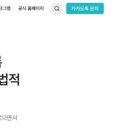
타그램
공식 홈페이지
카카오톡 문의
록
 법적
않으면서