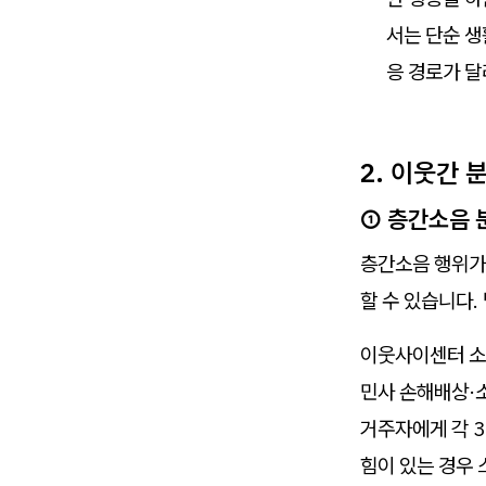
서는 단순 생
응 경로가 달
2. 이웃간 
① 층간소음 
층간소음 행위가
할 수 있습니다. 
이웃사이센터 소
민사 손해배상·
거주자에게 각 3
힘이 있는 경우