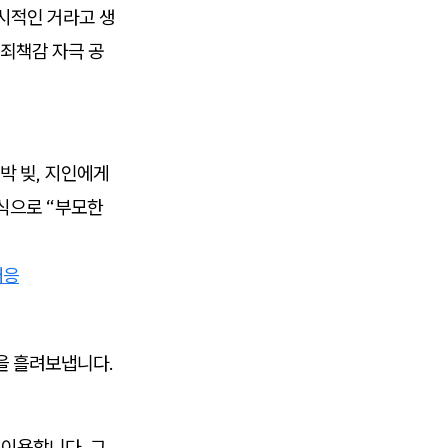
시적인 거라고 생
 죄책감 자극 공
박 빚, 지인에게
식으로 “부모한
대응
을 흘려보냅니다.
 이용합니다. 그