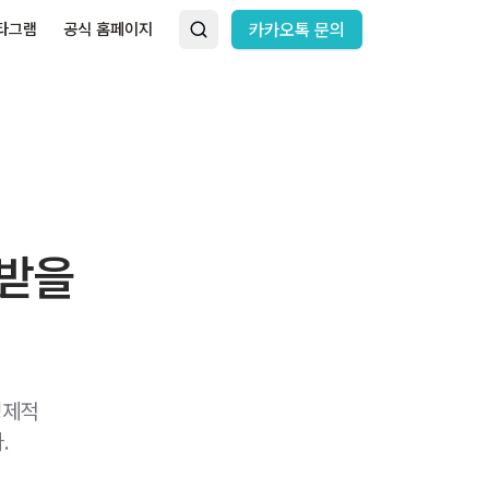
타그램
공식 홈페이지
카카오톡 문의
려받을
경제적
.