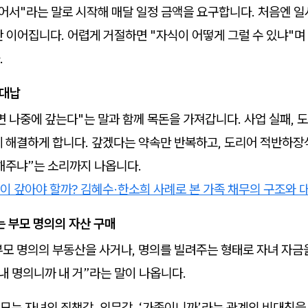
어서"라는 말로 시작해 매달 일정 금액을 요구합니다. 처음엔 일
 이어집니다. 어렵게 거절하면 "자식이 어떻게 그럴 수 있냐"며
.
 대납
 나중에 갚는다"는 말과 함께 목돈을 가져갑니다. 사업 실패, 도
게 해결하게 합니다. 갚겠다는 약속만 반복하고, 도리어 적반하장
해주냐”는 소리까지 나옵니다.
식이 갚아야 할까? 김혜수·한소희 사례로 본 가족 채무의 구조와 
 부모 명의의 자산 구매
부모 명의의 부동산을 사거나, 명의를 빌려주는 형태로 자녀 자금
내 명의니까 내 거”라는 말이 나옵니다.
는 자녀의 죄책감, 의무감, ‘가족이니까’라는 관계의 비대칭을