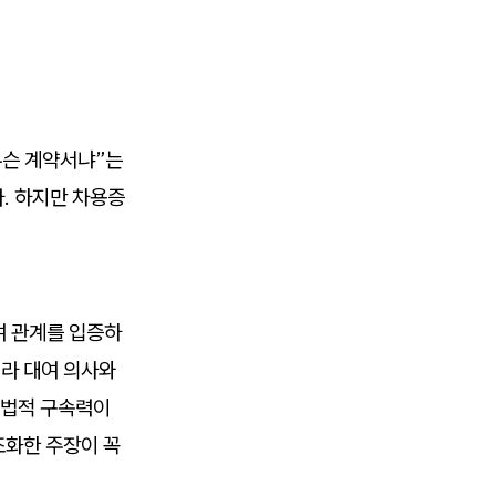
무슨 계약서냐”는
. 하지만 차용증
여 관계를 입증하
니라 대여 의사와
 법적 구속력이
조화한 주장이 꼭