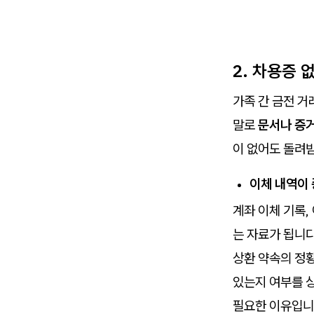
2. 차용증 
가족 간 금전 
말로
문서나 증거
이 없어도 돌려받
이체 내역이
계좌 이체 기록,
는 자료가 됩니다
상환 약속의 정
있는지 여부를 
필요한 이유입니