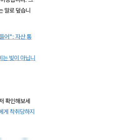
는 말로 덮습니
 들어": 자산 통
비는 빚이 아닙니
먼저 확인해보세
에게 착취당하지