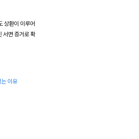
라도 상환이 이루어
인 서면 증거로 확
없는 이유