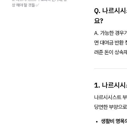
상 해야 할 것들 ✅
Q. 나르시
요?
A. 가능한 경우
면 대여금 반환
려준 돈이 상속
1. 나르시
나르시시스트 부
당연한 부양으로
생활비 명목