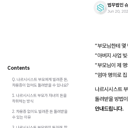
법무법인 
Jun 20, 20
“부모님한테 몇 
“아버지 사업 빚
“부모님이 제 명
Contents
“엄마 명의로 집
Q. 나르시시스트 부모에게 빌려준 돈,
차용증이 없어도 돌려받을 수 있나요?
나르시시스트 부
1. 나르시시스트 부모가 자녀의 돈을
돌려받을 방법이
착취하는 방식
안내드립니다.
2. 차용증 없이도 빌려준 돈 돌려받을
수 있는 이유
3. 나르시시스트 부모와의 돈거래, 항