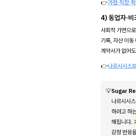
👉
가정·직장·
4) 동업자·
사회적 가면으로
기록, 자산 이동
계약서가 없어도
👉
나르시시스트의
💡
Sugar R
나르시시스트
하려고 하는
해집니다. 
감정 반응을