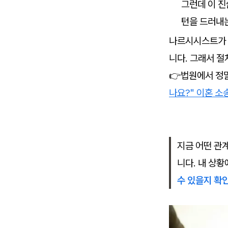
그런데 이 진
턴을 드러내는
나르시시스트가 
니다. 그래서 절
👉법원에서 정
나요?" 이혼 소
지금 어떤 관
니다. 내 상
수 있을지 확