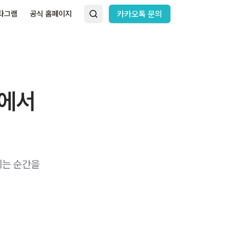
타그램
공식 홈페이지
카카오톡 문의
앞에서
지는 순간을