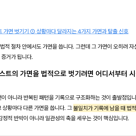
 가면 벗기기 ① 상황마다 달라지는 4가지 가면과 탈출 신호
법적 절차 안에서도 가면을 씁니다. 그런데 그 가면이 오히려 자
 증거가 됩니다.
시스트의 가면을 법적으로 벗기려면 어디서부터 
사건이 아니라 반복된 패턴을 기록으로 구조화하는 것이 출발점입
 상황마다 다른 가면을 씁니다. 그
불일치가 기록에 남을 때 법
감정적 반박이 아니라 일관성의 축을 세우는 것이 핵심입니다.