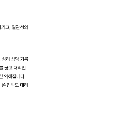
시키고, 일관성의
 심리 상담 기록
를 끊고 대리인
간 약해집니다.
 쓴 압박도 대리