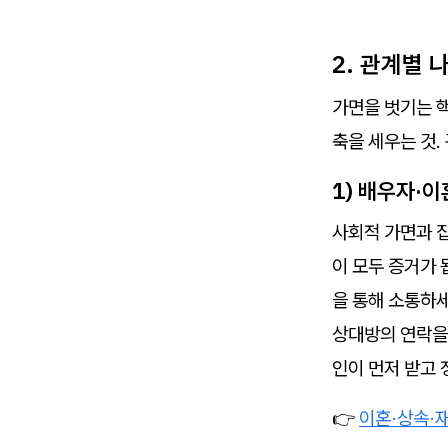
2. 관계별
가면을 벗기는 
축을 세우는 것.
1) 배우자·이
사회적 가면과 집
이 모두 증거가 
을 통해 소통하세
상대방의 연락을 
인이 먼저 받고 
👉
이혼·상속·