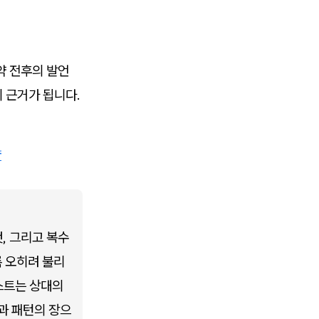
약 전후의 발언
의 근거가 됩니다.
략
, 그리고 복수
록 오히려 불리
트는 상대의 
과 패턴의 장으