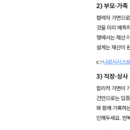
2) 부모·가족
협력자 가면으로
것을 미리 예측하
쟁에서는 재산 이
설계는 재산이 
👉
나르시시스트 
3) 직장·상사
합리적 가면이 
건만으로는 입증
와 함께 기록하는
인해두세요. 반