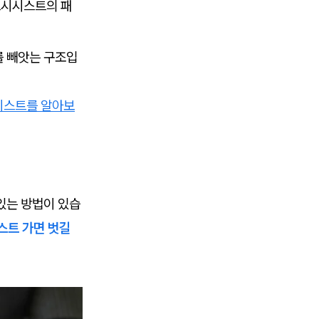
르시시스트의 패
를 빼앗는 구조입
시스트를 알아보
있는 방법이 있습
스트 가면 벗길