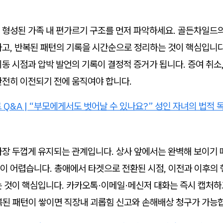
 형성된 가족 내 편가르기 구조를 먼저 파악하세요. 골든차일드
고, 반복된 패턴의 기록을 시간순으로 정리하는 것이 핵심입니다
동 시점과 압박 발언의 기록이 결정적 증거가 됩니다. 증여 취소
완전히 이전되기 전에 움직여야 합니다.
Q&A | “부모에게서도 벗어날 수 있나요?” 성인 자녀의 법적 
가장 두껍게 유지되는 관계입니다. 상사 앞에서는 완벽해 보이기 
이 어렵습니다. 총애에서 타겟으로 전환된 시점, 이전과 이후의 
 것이 핵심입니다. 카카오톡·이메일·메신저 대화는 즉시 캡처하
복된 패턴이 쌓이면 직장내 괴롭힘 신고와 손해배상 청구가 가능