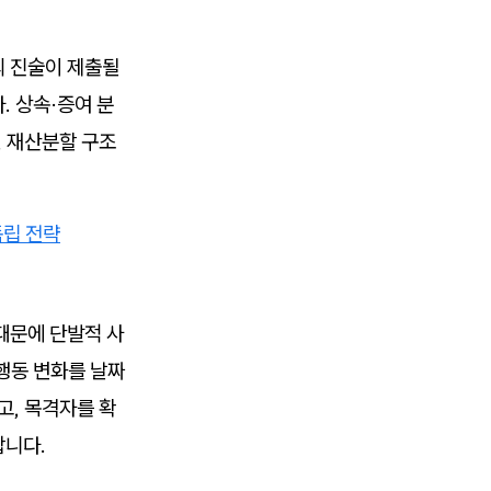
의 진술이 제출될
. 상속·증여 분
, 재산분할 구조
독립 전략
때문에 단발적 사
행동 변화를 날짜
고, 목격자를 확
합니다.