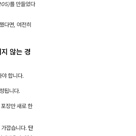
205)를 만들었다
바꿨다면, 여전히
되지 않는 경
아야 합니다.
정됩니다.
 포장만 새로 한
에 가깝습니다.
단