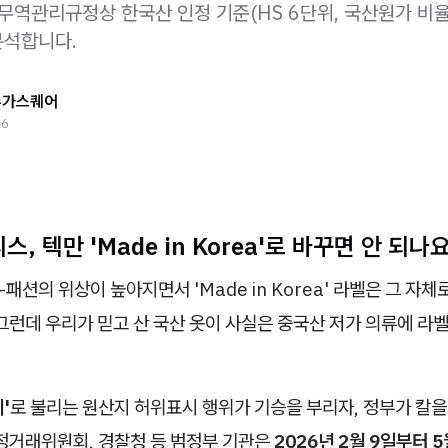
외무역관리규정상 한국산 인정 기준(HS 6단위, 국산원가 비율
분석합니다.
슈가스퀘어
26
, 텍만 'Made in Korea'로 바꾸면 안 되나요
-패션의 위상이 높아지면서 'Made in Korea' 라벨은 그 자
그런데 우리가 믿고 산 국산 옷이 사실은 중국산 저가 의류에 라벨
'
로 불리는 원산지 허위표시 행위가 기승을 부리자, 정부가 칼을
공정거래위원회, 경찰청 등 범정부 기관은
2026년 2월 9일부터 