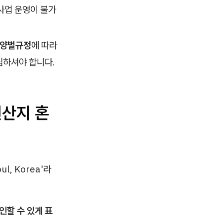
사업 운영이 불가
 양벌규정
에 따라
심하셔야 합니다.
원산지 혼
l, Korea'라
인할 수 있게 표