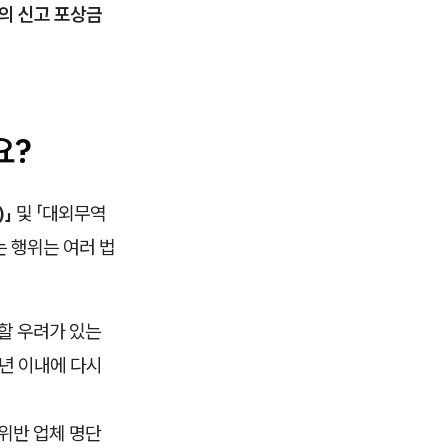
)의 신고 포상금
요?
」
및 「대외무역
 행위는 여러 법
할 우려가 있는
5년 이내에 다시
 위반 업체 명단