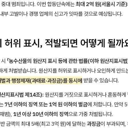
 중대 범죄입니다. 이번 합동단속에는
최대 2억 원(서울시 기준
 내부 고발이나 경쟁 업체의 신고가 잇따를 것으로 예상됩니다.
지 허위 표시, 적발되면 어떻게 될까
 시
「농수산물의 원산지 표시 등에 관한 법률(이하 원산지표시법)
중하게 처벌받습니다. 원산지를 허위로 표시하거나 오인하게 만드는
벌과 행정제재(과태료·과징금)를 동시에
받을 수 있습니다.
원산지표시법 제14조):
원산지를 거짓으로 표시하거나 혼동하게 
자는
7년 이하의 징역 또는 1억 원 이하의 벌금
에 처합니다. 만약 
재범),
1년 이상 10년 이하의 징역
으로 가중 처벌됩니다.
반 금액의 최대 5배(최고 3억 원)에 달하는
과징금
이 부과되며,