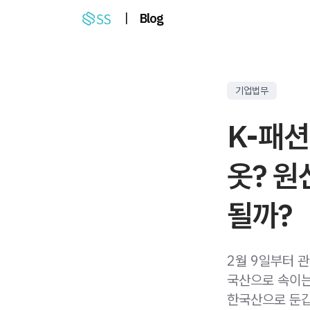
|
Blog
기업법무
K-패션
옷? 
될까?
2월 9일부터 
국산으로 속이는
한국산으로 둔갑시