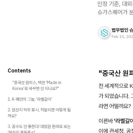
인정 기준, 대
슈가스퀘어가 
법무법인 
Feb 15, 20
Contents
"중국산 원피스
"중국산 원피스, 텍만 'Made in
전 세계적으로 K
Korea'로 바꾸면 안 되나요?"
가 되었습니다. 
1. K-패션의 그늘, '라벨갈이'
라면 어떨까요?
2. 원산지 허위 표시, 적발되면 어떻게 될
까요?
이른바
'라벨갈이
3. 꼼수도 안 통한다! 대법원 판례로 보는
이에 관세청, 
'원산지 혼동표시'