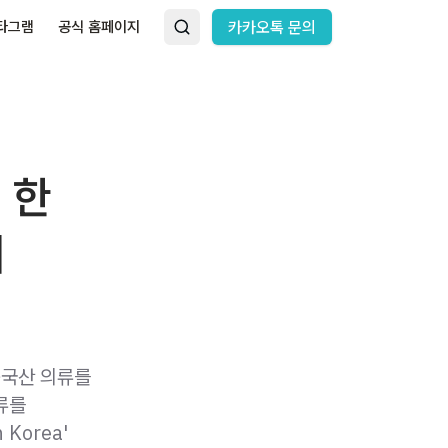
타그램
공식 홈페이지
카카오톡 문의
 한
게
중국산 의류를
류를
Korea'