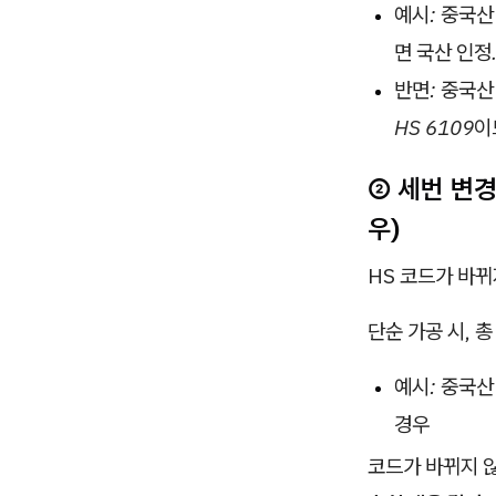
예시: 중국산
면 국산 인정
반면: 중국산
HS 6109
② 세번 변경
우)
HS 코드가 바
단순 가공 시, 
예시: 중국산
경우
코드가 바뀌지 않