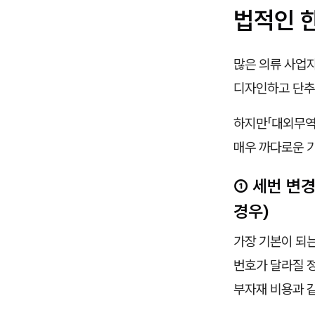
법적인 
많은 의류 사업
디자인하고 단추
하지만「대외무역
매우 까다로운 
① 세번 변
경우)
가장 기본이 되는
번호가 달라질 정
부자재 비용과 