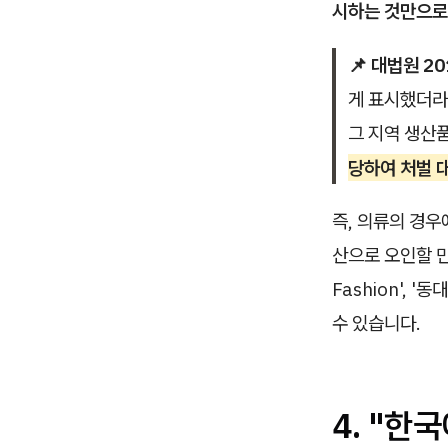
시하는 것만으로
📌 대법원 20
게 표시했더라
그 지역 생산
당하여 처벌 
즉, 의류의 경
산으로 오인할 만한
Fashion',
수 있습니다.
4. "한