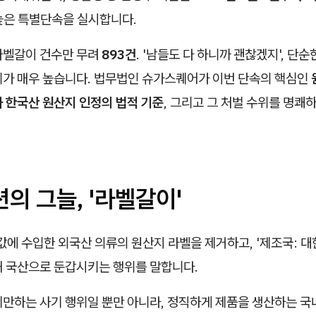
높은 특별단속을 실시합니다.
라벨갈이 건수만 무려
893건
. '남들도 다 하니까 괜찮겠지', 단순
위가 매우 높습니다. 법무법인 슈가스퀘어가 이번 단속의 핵심인
 한국산 원산지 인정의 법적 기준
, 그리고 그 처벌 수위를 명쾌
패션의 그늘, '라벨갈이'
값에 수입한 외국산 의류의 원산지 라벨을 제거하고, '제조국: 
해 국산으로 둔갑시키는 행위를 말합니다.
기만하는 사기 행위일 뿐만 아니라, 정직하게 제품을 생산하는 국