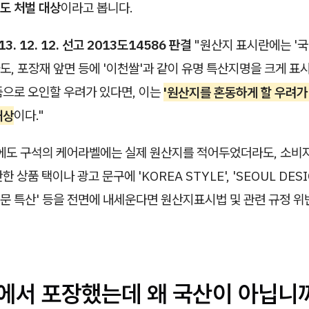
도 처벌 대상
이라고 봅니다.
13. 12. 12. 선고 2013도14586 판결
"원산지 표시란에는 '국
도, 포장재 앞면 등에 '이천쌀'과 같이 유명 특산지명을 크게 
품으로 오인할 우려가 있다면, 이는
'원산지를 혼동하게 할 우려가 
대상
이다."
우에도 구석의 케어라벨에는 실제 원산지를 적어두었더라도, 소비
 상품 택이나 광고 문구에 'KOREA STYLE', 'SEOUL DESIGN
 '동대문 특산' 등을 전면에 내세운다면 원산지표시법 및 관련 규정
국에서 포장했는데 왜 국산이 아닙니까?