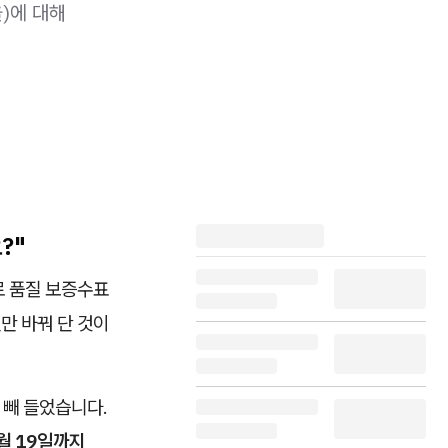
)에 대해
?"
체로 품질 보증수표
만 바꿔 단 것이
 빼 들었습니다.
5월 19일까지