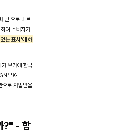
내산'으로 바르
표시하여 소비자가
있는 표시'에 해
자가 보기에 한국
', 'K-
 위반으로 처벌받을
" - 합