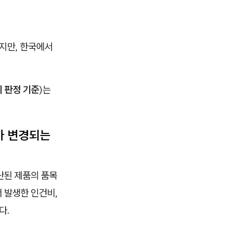
지만, 한국에서
 판정 기준
)는
가 변경되는
산된 제품의 품목
서 발생한 인건비,
다.