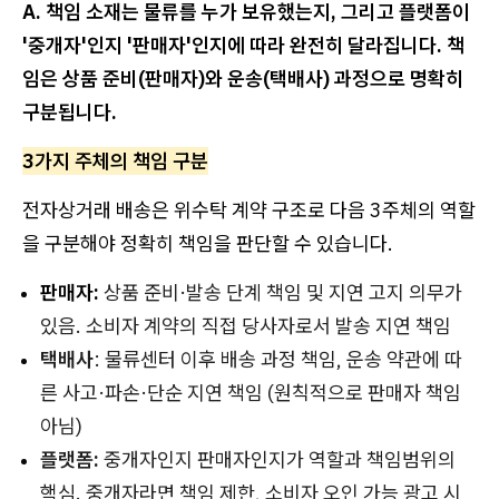
A. 책임 소재는 물류를 누가 보유했는지, 그리고 플랫폼이
'중개자'인지 '판매자'인지에 따라 완전히 달라집니다. 책
임은 상품 준비(판매자)와 운송(택배사) 과정으로 명확히
구분됩니다.
3가지 주체의 책임 구분
전자상거래 배송은 위수탁 계약 구조로 다음 3주체의 역할
을 구분해야 정확히 책임을 판단할 수 있습니다.
판매자:
상품 준비·발송 단계 책임 및 지연 고지 의무가
있음. 소비자 계약의 직접 당사자로서 발송 지연 책임
택배사
: 물류센터 이후 배송 과정 책임, 운송 약관에 따
른 사고·파손·단순 지연 책임 (원칙적으로 판매자 책임
아님)
플랫폼:
중개자인지 판매자인지가 역할과 책임범위의
핵심. 중개자라면 책임 제한, 소비자 오인 가능 광고 시