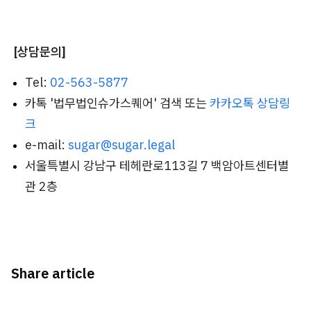
[상담문의]
Tel:
02-563-5877
카톡 '법무법인슈가스퀘어' 검색 또는
카카오톡 상담링
크
e-mail:
sugar@sugar.legal
서울특별시 강남구 테헤란로113길 7 백암아트센터별
관 2층
Share article