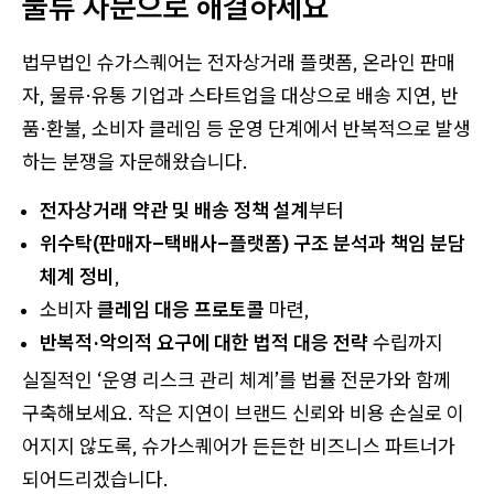
물류 자문으로 해결하세요
법무법인 슈가스퀘어는 전자상거래 플랫폼, 온라인 판매
자, 물류·유통 기업과 스타트업을 대상으로 배송 지연, 반
품·환불, 소비자 클레임 등 운영 단계에서 반복적으로 발생
하는 분쟁을 자문해왔습니다.
전자상거래 약관 및 배송 정책 설계
부터
위수탁(판매자–택배사–플랫폼) 구조 분석과 책임 분담
체계 정비
,
소비자
클레임 대응 프로토콜
마련,
반복적·악의적 요구에 대한 법적 대응 전략
수립까지
실질적인 ‘운영 리스크 관리 체계’를 법률 전문가와 함께
구축해보세요. 작은 지연이 브랜드 신뢰와 비용 손실로 이
어지지 않도록, 슈가스퀘어가 든든한 비즈니스 파트너가
되어드리겠습니다.