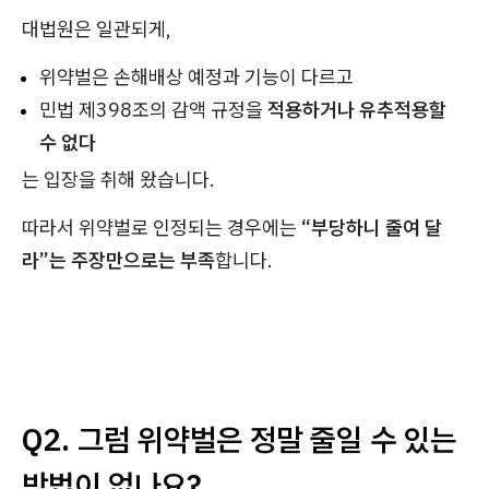
대법원은 일관되게,
위약벌은 손해배상 예정과 기능이 다르고
민법 제398조의 감액 규정을
적용하거나 유추적용할
수 없다
는 입장을 취해 왔습니다.
따라서 위약벌로 인정되는 경우에는
“부당하니 줄여 달
라”는 주장만으로는 부족
합니다.
Q2. 그럼 위약벌은 정말 줄일 수 있는
방법이 없나요?