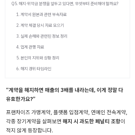
Q5. 해지·위약금 분쟁을 앞두고 있다면, 무엇부터 준비해야 할까요?
1. 계약서 원본과 관련 부속자료
2. 계약 체결 당시 자료 모으기
3. 실제 손해와 관련된 정보 정리
4. 업계 관행 자료
5. 본인의 지위와 상황 정리
6. 해지 경위 타임라인
“계약을 해지하면 매출의 3배를 내라는데, 이게 정말 다
유효한가요?”
프랜차이즈 가맹계약, 플랫폼 입점계약, 연예인 전속계약,
각종 장기계약을 살펴보면
해지 시 과도한 페널티 조항
이
적지 않게 등장합니다.