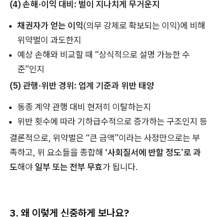
(4) 손해·이익 대비: 벌이 지나치게 무거운지
채권자가 얻는 이익
(의무 강제로 확보되는 이익)에 비해
위약벌이 과도한지
예상 손해와 비교할 때 “상식적으로 설명 가능한 수
준”인지
(5) 관행·위반 경위: 업계 기준과 위반 태양
동종 계약 관행 대비 현저히 이탈하는지
위반 횟수에 따라 기하급수적으로 증가하는 구조인지 등
결론적으로, 위약벌은 “큰 금액”이라는 사정만으로는 부
족하고, 위 요소들을 종합해
‘사회질서에 반할 정도’로 과
도
해야
일부 또는 전부 무효
가 됩니다.
3. 왜 이렇게 신중하게 보나요?