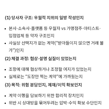
(1) 당사자 구조: 우월적 지위의 일방 작성인지
본사·소속사·플랫폼 등 우월자 vs 가맹점주·아티스트·
입점업체 등 약자 구조인지
사실상 선택지가 없는 계약(“받아들이지 않으면 거래 불
가”)인지
(2) 체결 과정: 협상·설명 실질이 있었는지
조항에 대해 협상하거나 조정할 여지가 있었는지
실제로는 “도장만 찍는 계약”에 가까웠는지
(3) 목적: 위험 분담인지, 제재/이익 확보인지
계약 이행을 담보하기 위한 합리적 장치인지
위반 시 상대방을 묶어두려는 압박·수익 확보 수단인지