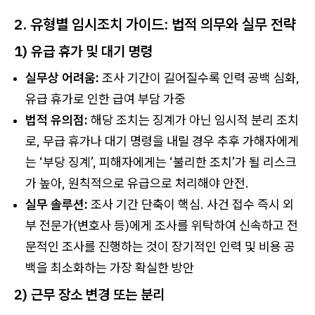
2. 유형별 임시조치 가이드: 법적 의무와 실무 전략
1) 유급 휴가 및 대기 명령
실무상 어려움:
조사 기간이 길어질수록 인력 공백 심화,
유급 휴가로 인한 급여 부담 가중
법적 유의점:
해당 조치는 징계가 아닌 임시적 분리 조치
로, 무급 휴가나 대기 명령을 내릴 경우 추후 가해자에게
는 ‘부당 징계’, 피해자에게는 ‘불리한 조치’가 될 리스크
가 높아, 원칙적으로 유급으로 처리해야 안전.
실무 솔루션:
조사 기간 단축이 핵심. 사건 접수 즉시 외
부 전문가(변호사 등)에게 조사를 위탁하여 신속하고 전
문적인 조사를 진행하는 것이 장기적인 인력 및 비용 공
백을 최소화하는 가장 확실한 방안
2) 근무 장소 변경 또는 분리