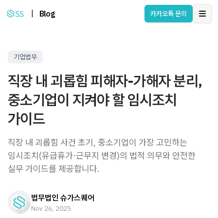
|
Blog
카카오톡 문의
Ope
기업법무
직장 내 괴롭힘 피해자-가해자 분리,
중소기업이 지켜야 할 임시조치
가이드
직장 내 괴롭힘 사건 초기, 중소기업이 가장 고민하는
임시조치(유급휴가·근무지 변경)의 법적 의무와 안전한
실무 가이드를 제공합니다.
법무법인 슈가스퀘어
Nov 26, 2025