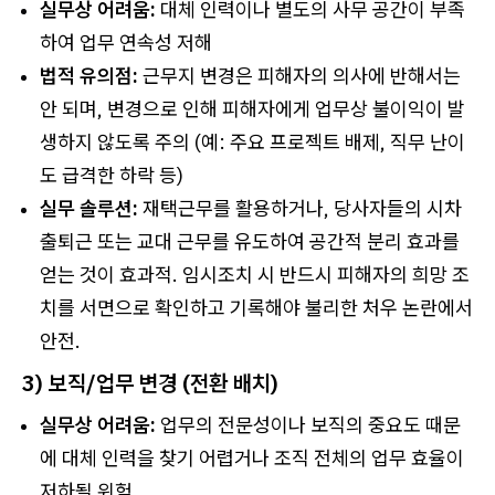
실무상 어려움:
대체 인력이나 별도의 사무 공간이 부족
하여 업무 연속성 저해
법적 유의점:
근무지 변경은 피해자의 의사에 반해서는
안 되며, 변경으로 인해 피해자에게 업무상 불이익이 발
생하지 않도록 주의 (예: 주요 프로젝트 배제, 직무 난이
도 급격한 하락 등)
실무 솔루션:
재택근무를 활용하거나, 당사자들의 시차
출퇴근 또는 교대 근무를 유도하여 공간적 분리 효과를
얻는 것이 효과적. 임시조치 시 반드시 피해자의 희망 조
치를 서면으로 확인하고 기록해야 불리한 처우 논란에서
안전.
3) 보직/업무 변경 (전환 배치)
실무상 어려움:
업무의 전문성이나 보직의 중요도 때문
에 대체 인력을 찾기 어렵거나 조직 전체의 업무 효율이
저하될 위험