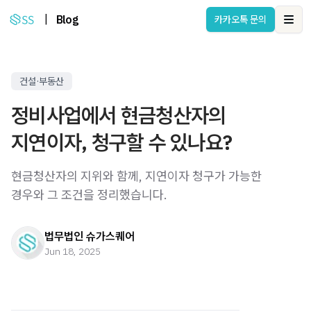
|
Blog
카카오톡 문의
Ope
건설·부동산
정비사업에서 현금청산자의
지연이자, 청구할 수 있나요?
현금청산자의 지위와 함께, 지연이자 청구가 가능한
경우와 그 조건을 정리했습니다.
법무법인 슈가스퀘어
Jun 18, 2025