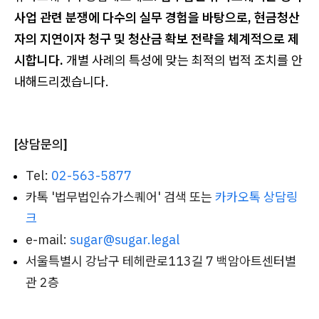
사업 관련 분쟁에 다수의 실무 경험을 바탕으로, 현금청산
자의 지연이자 청구 및 청산금 확보 전략을 체계적으로 제
시합니다.
개별 사례의 특성에 맞는 최적의 법적 조치를 안
내해드리겠습니다.
[상담문의]
Tel:
02-563-5877
카톡 '법무법인슈가스퀘어' 검색 또는
카카오톡 상담링
크
e-mail:
sugar
@
sugar
.legal
서울특별시 강남구 테헤란로113길 7 백암아트센터별
관 2층