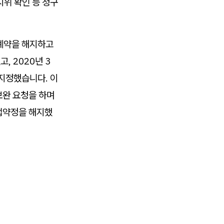
위 확인 등 청구
 계약을 해지하고
, 2020년 3
지정했습니다. 이
보완 요청을 하며
업약정을 해지했