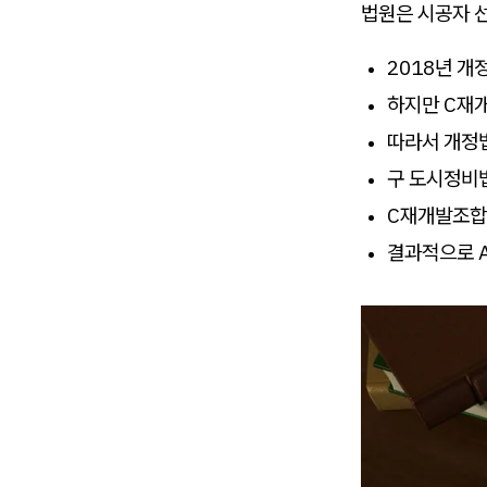
법원은 시공자 
2018년 개
하지만 C재개
따라서 개정
구 도시정비법
C재개발조합은
결과적으로 A