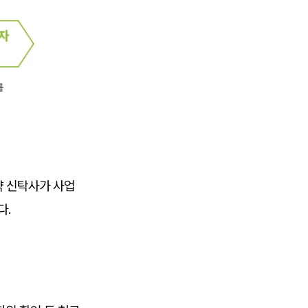
약 신탁사가 사업
다.