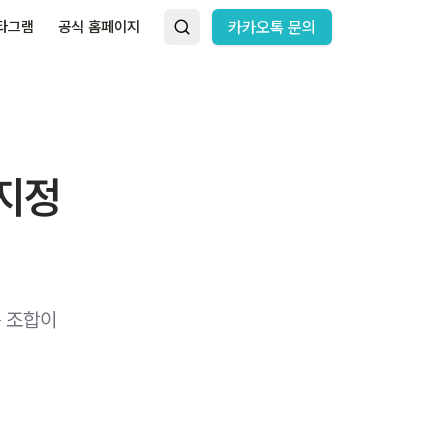
타그램
공식 홈페이지
카카오톡 문의
지정
 조합이