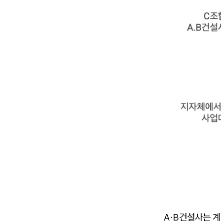
A·B건설사는 