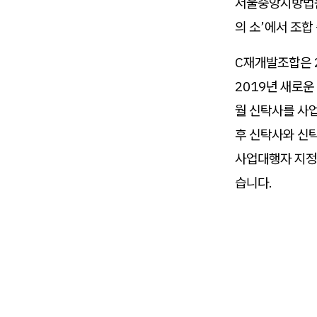
서울중앙지방법원
의 소’에서 조합
C재개발조합은 
2019년 새로운
월 신탁사를 사
후 신탁사와 신
사업대행자 지정
습니다.