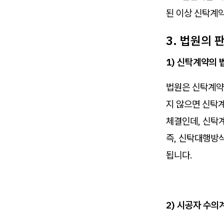
된 이상 신탁계약
3. 법원의 
1) 신탁계약의 
법원은 신탁계약
지 않으면 신탁
체결인데, 신탁계
즉, 신탁대행방
됩니다.
2) 시공자 수의