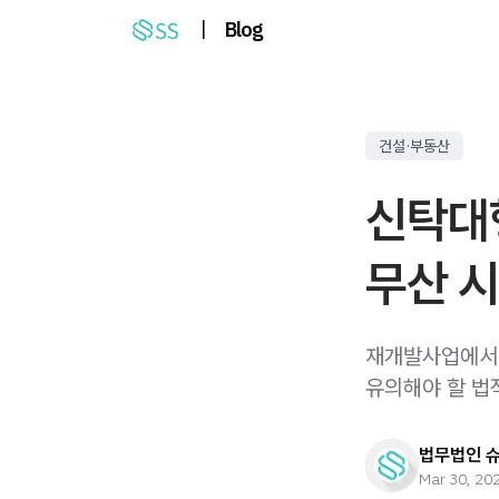
|
Blog
건설·부동산
신탁대
무산 시
재개발사업에서
유의해야 할 법
법무법인 
Mar 30, 20