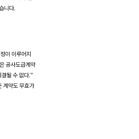
습니다.
지정이 이루어지
적은 공사도급계약
결될 수 없다.”
든 계약도 무효가