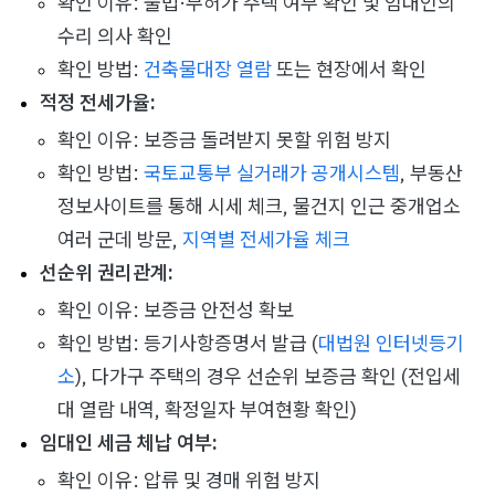
확인 이유: 불법·무허가 주택 여부 확인 및 임대인의
수리 의사 확인
확인 방법:
건축물대장 열람
또는 현장에서 확인
적정 전세가율:
확인 이유: 보증금 돌려받지 못할 위험 방지
확인 방법:
국토교통부 실거래가 공개시스템
, 부동산
정보사이트를 통해 시세 체크, 물건지 인근 중개업소
여러 군데 방문,
지역별 전세가율 체크
선순위 권리관계:
확인 이유: 보증금 안전성 확보
확인 방법: 등기사항증명서 발급 (
대법원 인터넷등기
소
), 다가구 주택의 경우 선순위 보증금 확인 (전입세
대 열람 내역, 확정일자 부여현황 확인)
임대인 세금 체납 여부:
확인 이유: 압류 및 경매 위험 방지