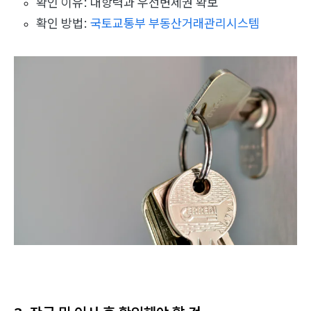
확인 이유: 대항력과 우선변제권 확보
확인 방법:
국토교통부 부동산거래관리시스템