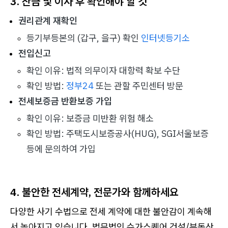
3. 잔금 및 이사 후 확인해야 할 것
권리관계 재확인
등기부등본의 (갑구, 을구) 확인
인터넷등기소
전입신고
확인 이유: 법적 의무이자 대항력 확보 수단
확인 방법:
정부24
또는 관할 주민센터 방문
전세보증금 반환보증 가입
확인 이유: 보증금 미반환 위험 해소
확인 방법: 주택도시보증공사(HUG), SGI서울보증
등에 문의하여 가입
4. 불안한 전세계약, 전문가와 함께하세요
다양한 사기 수법으로 전세 계약에 대한 불안감이 계속해
서 높아지고 있습니다. 법무법인 슈가스퀘어 건설/부동산