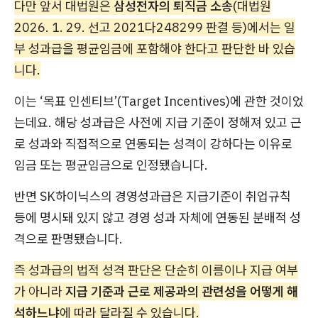
다만 앞서 대법원은
삼성전자의 퇴직금 소송
(대법원
2026. 1. 29. 선고 2021다248299 판결 등)에서는 일
부 성과급을 평균임금에 포함해야 한다고 판단한 바 있습
니다.
이는 ‘목표 인센티브’(Target Incentives)에 관한 것이었
는데요. 해당 성과급은 사전에 지급 기준이 정해져 있고 근
로 성과와 직접적으로 연동되는 성격이 강하다는 이유로
임금 또는 평균임금으로 인정됐습니다.
반면 SK하이닉스의 경영성과급은 지급기준이 취업규칙
등에 명시돼 있지 않고 경영 성과 자체에 연동된 분배적 성
격으로 판명됐습니다.
즉 성과급의 법적 성격 판단은 단순히 이름이나 지급 여부
가 아니라
지급 기준과 근로 제공과의 관련성을 어떻게 해
석하느냐
에 따라 달라질 수 있습니다.