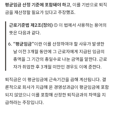
평균임금 산정 기준에 포함돼야 하고
, 이를 기반으로 퇴직
금을 재산정할 필요가 있다고 주장했죠.
근로기준법 제2조(정의)
① 이 법에서 사용하는 용어의
뜻은 다음과 같다.
“평균임금”
이란 이를 산정하여야 할 사유가 발생한
날 이전 3개월 동안에 그 근로자에게 지급된 임금의
총액을 그 기간의 총일수로 나눈 금액을 말한다. 근로
자가 취업한 후 3개월 미만인 경우도 이에 준한다.
퇴직금은 이 평균임금에 근속기간을 곱해 계산됩니다. 결
론적으로 회사가 지급해 온 경영성과급이 평균임금에 포함
되지 않았으니 이를 포함해 산정한 퇴직금과의 차액을 지
급하라는 주장입니다.