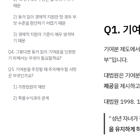
때문
2) 동거 없이 경제적 지원만 한 경우 부
양 수준을 판단하기 어렵기 때문
Q1. 기
3) 경제적 지원의 기준이 매우 엄격하
기 때문
기여분 제도에서
Q4. 그렇다면 동거 없이 기여분을 인정받
기 위해서는 무엇이 필요할까요?
부”입니다.
Q5. 기여분을 주장할 때 주의해야 할 사항
대법원은 기여분
은 무엇인가요?
제공
을 제시하고
1) 가정법원의 재량
2) 특별수익과의 관계
대법원 1998. 
“성년 자녀가
을 유지하게 