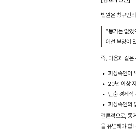
법원은 청구인의
“동거는 없었
어선 부양이 있
즉, 다음과 같은
피상속인이 부
20년 이상 
단순 경제적
피상속인의 입
결론적으로,
동거
을 유념해야 합니