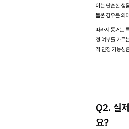
이는 단순한 생
돌본 경우
를 의
따라서
동거는 
정 여부를 가르는
적 인정 가능성은
Q2. 실
요?