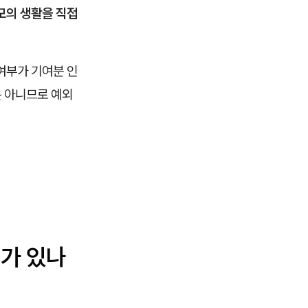
모의 생활을 직접
여부가 기여분 인
은 아니므로 예외
례가 있나