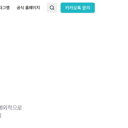
타그램
공식 홈페이지
카카오톡 문의
 예외적으로
게