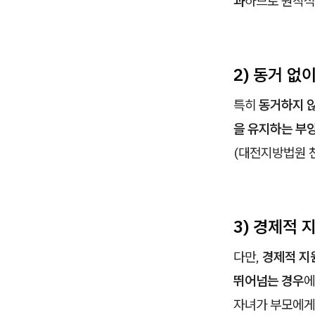
과
하므로 원칙적
2) 동거 없
특히
동거하지 않
을 유지하는 부양
(대전지방법원 천안
3) 경제적
다만,
경제적 지
뛰어넘는 경우
에
자녀가 부모에게 