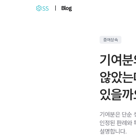
|
Blog
증여상속
기여분의
않았는
있을까
기여분은 단순 
인정된 판례와 
설명합니다.