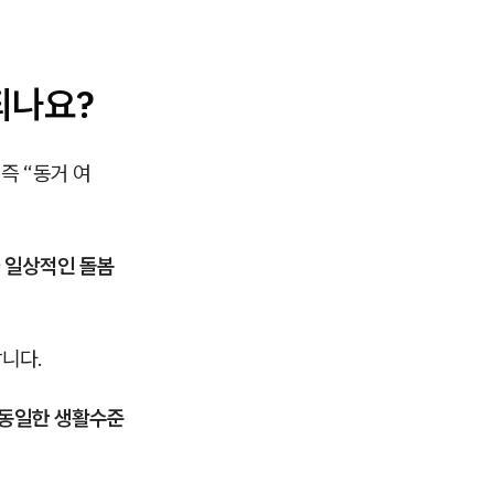
되나요?
, 즉 “동거 여
 일상적인 돌봄
합니다.
 동일한 생활수준