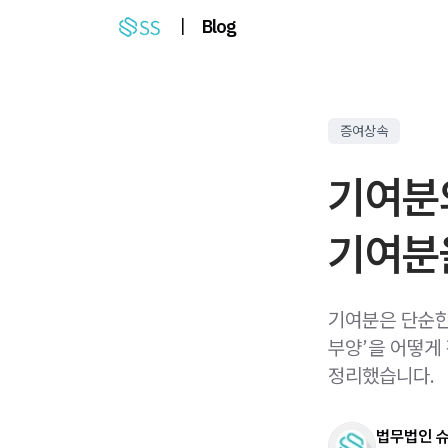
|
Blog
증여상속
기여분
기여분
기여분은 단순한
부양’을 어떻게
정리했습니다.
법무법인 