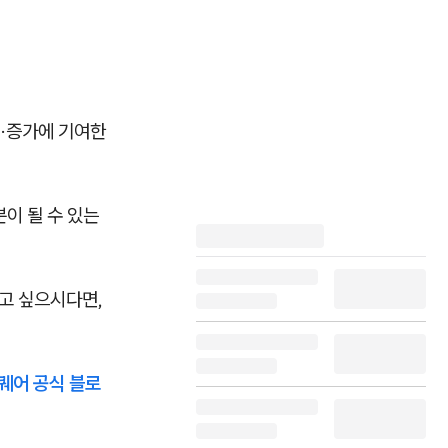
·증가에 기여한
이 될 수 있는
고 싶으시다면,
스퀘어 공식 블로