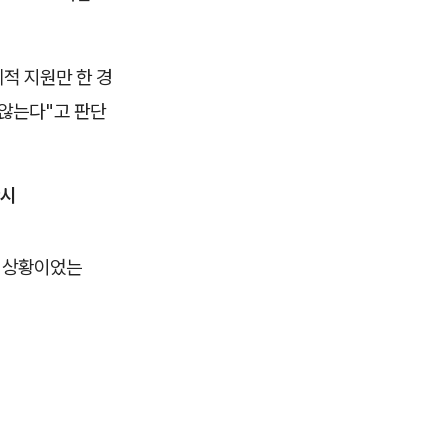
적 지원만 한 경
 않는다"고 판단
판시
인 상황이었는