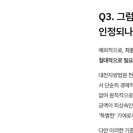
Q3. 그
인정되나
예외적으로,
지원
절대적으로 필요
대전지방법원 천안
서 단순히 경제
없어 원칙적으로
금액이 피상속인
'특별한' 기여로
다만 이러한 기준