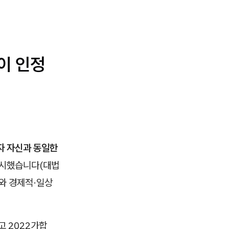
이 인정
자 자신과 동일한
판시했습니다(대법
양자와 경제적·일상
고 2022가합