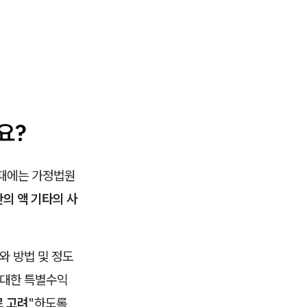
요?
 때에는 가정법원
의 액 기타의 사
기와 방법 및 정도
 대한 특별수익
 고려
"하도록