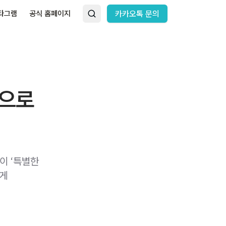
타그램
공식 홈페이지
카카오톡 문의
만으로
이 ‘특별한
하게