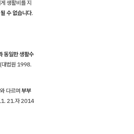
에게 생활비를 지
될 수 없습니다
.
과 동일한 생활수
(대법원 1998.
녀와 다르며
부부
. 21.자 2014