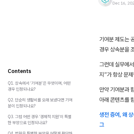
Dec 16, 20
기여분 제도는 
경우 상속분을 
그런데 실무에서
Contents
지”가 항상 문제
Q1. 상속에서 ‘기여분’은 무엇이며, 어떤
만약 기여분과 
경우 인정되나요?
아래 콘텐츠를 
Q2. 단순히 생활비를 오래 보냈다면 기여
분이 인정되나요?
생전 증여, 왜 
Q3. 그럼 어떤 경우 ‘경제적 지원’이 특별
한 부양으로 인정되나요?
그
Q4. 법원은 특별한 부양을 어떻게 판단하