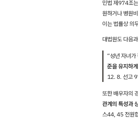
민법 제974조
원하거나 병원비
이는 법률상 의
대법원도 다음과
“성년 자녀가
준을 유지하게
12. 8. 선고 
또한 배우자의 
관계의 특성과 
스44, 45 전원