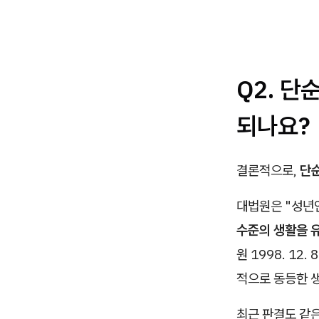
Q2. 
되나요?
결론적으로,
단
대법원은 "성년
수준의 생활을 
원 1998. 12
적으로 동등한 
최근 판결도 같은