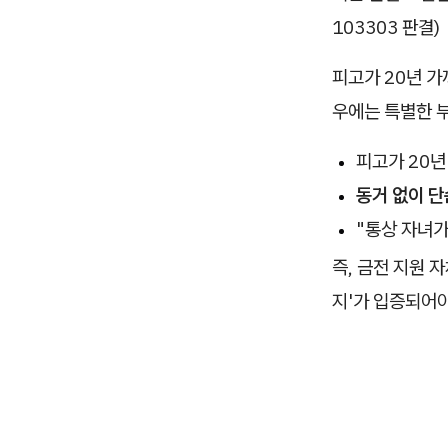
103303 판결)
피고가 20년 가
우에는 특별한 
피고가 20년
동거 없이 단
"통상 자녀가
즉, 금전 지원
지'가 입증되어야