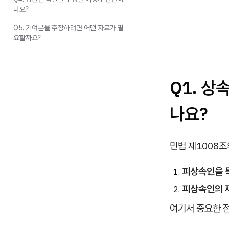
나요?
Q5. 기여분을 주장하려면 어떤 자료가 필
요할까요?
Q1. 상
나요?
민법 제1008조
피상속인을 
피상속인의 재
여기서 중요한 점