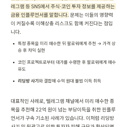
레그램 등 SNS에서 주식·코인 투자 정보를 제공하는 
금융 인플루언서를 말합니다.
 문제는 이들의 영향력
이 커질수록 이해상충 리스크도 함께 커진다는 점입
니다. 
특정 종목을 미리 매수한 뒤 팔로워에게 추천 → 가격 상
승 후 차익 실현
코인 프로젝트로부터 대가를 수령한 후 팔로워에게 매수 
유도
리딩방 사기
와 결합해 수억 원대 불법 이득 취득
대표적인 사례로, 텔레그램 채널에서 미리 매수한 종
목을 추천해 22억 원이 넘는 부당이득을 취한 핀플루
언서가 구속 기소된 사례가 있습니다. 이처럼 리딩방 
사기 및 뒷광고로 인한 투자자 피해 규모가 확산되면