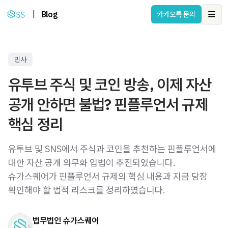
|
Blog
카카오톡 문의
Ope
민사
유투브 주식 및 코인 방송, 이제 자산
공개 안하면 불법? 핀플루언서 규제
핵심 정리
유투브 및 SNS에서 주식과 코인을 추천하는 핀플루언서에
대한 자산 공개 의무화 입법이 추진되었습니다.
슈가스퀘어가 핀플루언서 규제의 핵심 내용과 지금 당장
확인해야 할 법적 리스크를 정리하였습니다.
법무법인 슈가스퀘어