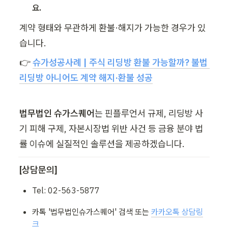
요.
계약 형태와 무관하게 환불·해지가 가능한 경우가 있
습니다.
👉 
슈가성공사례 | 주식 리딩방 환불 가능할까? 불법 
리딩방 아니어도 계약 해지·환불 성공
법무법인 슈가스퀘어
는 핀플루언서 규제, 리딩방 사
기 피해 구제, 자본시장법 위반 사건 등 금융 분야 법
률 이슈에 실질적인 솔루션을 제공하겠습니다.
[상담문의]
Tel: 02-563-5877
카톡 '법무법인슈가스퀘어' 검색 또는 
카카오톡 상담링
크