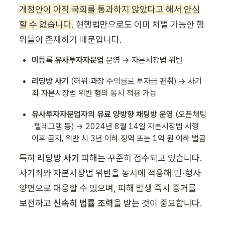
개정안이 아직 국회를 통과하지 않았다고 해서 안심
할 수 없습니다.
 현행법만으로도 이미 처벌 가능한 행
위들이 존재하기 때문입니다.
미등록 유사투자자문업
 운영 → 자본시장법 위반
리딩방 사기
 (허위·과장 수익률로 투자금 편취) → 사기
죄·자본시장법 위반 혐의 동시 적용 가능
유사투자자문업자의 유료 양방향 채팅방 운영
 (오픈채팅
·텔레그램 등) → 2024년 8월 14일 자본시장법 시행 
이후 금지, 위반 시 3년 이하 징역 또는 1억 원 이하 벌금
특히 
리딩방 사기
 피해는 꾸준히 접수되고 있습니다. 
사기죄와 자본시장법 위반을 동시에 적용해 민·형사 
양면으로 대응할 수 있으며, 피해 발생 즉시 증거를 
보전하고 
신속히 법률 조력
을 받는 것이 중요합니다.