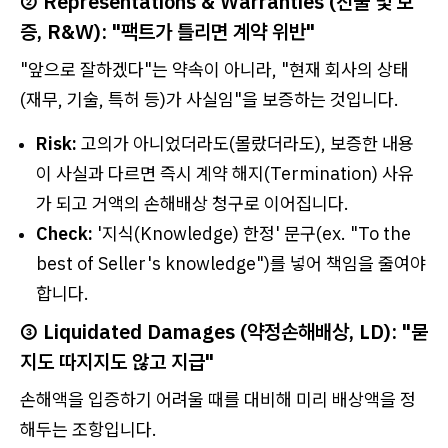
② Representations & Warranties (진술 및 보
증, R&W): "팩트가 틀리면 계약 위반"
"앞으로 잘하겠다"는 약속이 아니라, "현재 회사의 상태
(재무, 기술, 특허 등)가 사실임"을 보증하는 것입니다.
Risk:
고의가 아니었더라도(몰랐더라도), 보증한 내용
이 사실과 다르면 즉시 계약 해지(Termination) 사유
가 되고 거액의 손해배상 청구로 이어집니다.
Check:
'지식(Knowledge) 한정' 문구(ex. "To the
best of Seller's knowledge")를 넣어 책임을 줄여야
합니다.
③ Liquidated Damages (약정손해배상, LD): "묻
지도 따지지도 않고 지급"
손해액을 입증하기 어려울 때를 대비해 미리 배상액을 정
해두는 조항입니다.