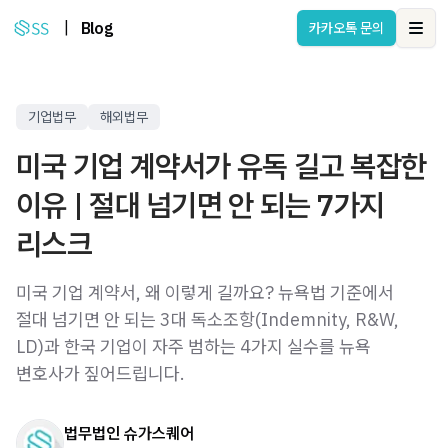
|
Blog
카카오톡 문의
Ope
기업법무
해외법무
미국 기업 계약서가 유독 길고 복잡한
이유 | 절대 넘기면 안 되는 7가지
리스크
미국 기업 계약서, 왜 이렇게 길까요? 뉴욕법 기준에서
절대 넘기면 안 되는 3대 독소조항(Indemnity, R&W,
LD)과 한국 기업이 자주 범하는 4가지 실수를 뉴욕
변호사가 짚어드립니다.
법무법인 슈가스퀘어