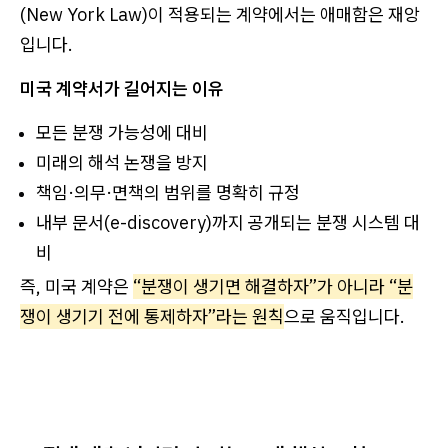
(New York Law)이 적용되는 계약에서는 애매함은 재앙
입니다.
미국 계약서가 길어지는 이유
모든 분쟁 가능성에 대비
미래의 해석 논쟁을 방지
책임·의무·면책의 범위를 명확히 규정
내부 문서(e-discovery)까지 공개되는 분쟁 시스템 대
비
즉, 미국 계약은
“분쟁이 생기면 해결하자”가 아니라 “분
쟁이 생기기 전에 통제하자”라는 원칙
으로 움직입니다.