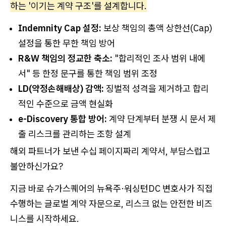
하는 '이기는 계약 구조'를 설계합니다.
Indemnity Cap 설정:
보상 책임의 총액 상한선(Cap)
설정을 통한 무한 책임 방어
R&W 책임의 정교한 축소:
"합리적인 조사 범위 내에
서" 등 한정 문구를 통한 책임 범위 조정
LD(약정손해배상) 감액:
징벌적 성격을 제거하고 합리
적인 수준으로 금액 현실화
e-Discovery 통합 방어:
계약 단계부터 분쟁 시 문서 제
출 리스크를 관리하는 조항 설계
해외 파트너가 보낸 수십 페이지짜리 계약서, 부담스럽고
불안하신가요?
지금 바로 슈가스퀘어의 뉴욕주·워싱턴DC 변호사가 직접
수행하는 글로벌 계약 자문으로, 리스크 없는 안전한 비즈
니스를 시작하세요.