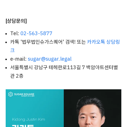
[상담문의]
Tel:
02-563-5877
카톡 '법무법인슈가스퀘어' 검색! 또는
카카오톡 상담링
크
e-mail:
sugar@sugar.legal
서울특별시 강남구 테헤란로113길 7 백암아트센터별
관 2층