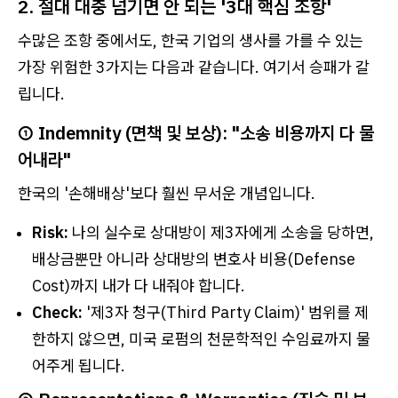
2. 절대 대충 넘기면 안 되는 '3대 핵심 조항'
수많은 조항 중에서도, 한국 기업의 생사를 가를 수 있는
가장 위험한 3가지는 다음과 같습니다. 여기서 승패가 갈
립니다.
① Indemnity (면책 및 보상): "소송 비용까지 다 물
어내라"
한국의 '손해배상'보다 훨씬 무서운 개념입니다.
Risk:
나의 실수로 상대방이 제3자에게 소송을 당하면,
배상금뿐만 아니라 상대방의 변호사 비용(Defense
Cost)까지 내가 다 내줘야 합니다.
Check:
'제3자 청구(Third Party Claim)' 범위를 제
한하지 않으면, 미국 로펌의 천문학적인 수임료까지 물
어주게 됩니다.