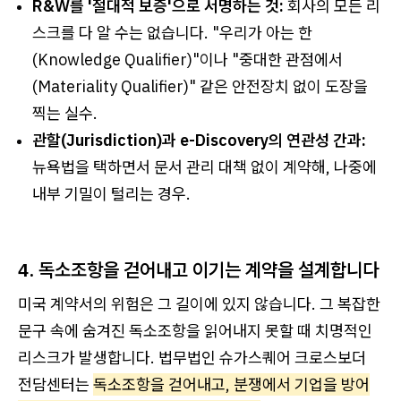
R&W를 '절대적 보증'으로 서명하는 것:
회사의 모든 리
스크를 다 알 수는 없습니다. "우리가 아는 한
(Knowledge Qualifier)"이나 "중대한 관점에서
(Materiality Qualifier)" 같은 안전장치 없이 도장을
찍는 실수.
관할(Jurisdiction)과 e-Discovery의 연관성 간과:
뉴욕법을 택하면서 문서 관리 대책 없이 계약해, 나중에
내부 기밀이 털리는 경우.
4. 독소조항을 걷어내고 이기는 계약을 설계합니다
미국 계약서의 위험은 그 길이에 있지 않습니다. 그 복잡한
문구 속에 숨겨진 독소조항을 읽어내지 못할 때 치명적인
리스크가 발생합니다. 법무법인 슈가스퀘어 크로스보더
전담센터는
독소조항을 걷어내고, 분쟁에서 기업을 방어