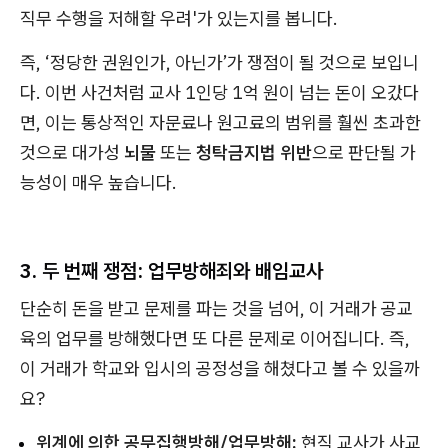
직무 수행을 저해할 우려'가 있는지를 봅니다.
즉, ‘정당한 권원인가, 아닌가’가 쟁점이 될 것으로 보입니
다. 이번 사건처럼 교사 1인당 1억 원이 넘는 돈이 오갔다
면, 이는 통상적인 자문료나 원고료의 범위를 훨씬 초과한
것으로 대가성
뇌물
또는
청탁금지법 위반
으로 판단될 가
능성이 매우 높습니다.
3. 두 번째 쟁점: 업무방해죄와 배임교사
단순히 돈을 받고 문제를 파는 것을 넘어, 이 거래가 공교
육의 업무를 방해했다면 또 다른 문제로 이어집니다. 즉,
이 거래가 학교와 입시의 공정성을 해쳤다고 볼 수 있을까
요?
위계에 의한 공무집행방해/업무방해:
현직 교사가 사교