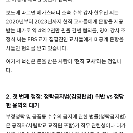
보도에 따르면 메가스터디 소속 수학 강사 현우진 씨는
2020년부터 2023년까지 현직 교사들에게 문항을 제공
받는 대가로 약 4억 2천만 원을 건넨 혐의를, 영어 강사 조
정식 씨는 EBS 교재 집필진인 교사들에게 미공개 문항을
사들인 혐의를 받고 있습니다.
여기서 핵심은 돈을 받은 사람이
‘현직 교사'
라는 점입니
다.
2. 첫 번째 쟁점: 청탁금지법(김영란법) 위반 vs 정당
한 용역의 대가
부정청탁 및 금품등 수수의 금지에 관한 법률(청탁금지법)
은 공직자(사립학교 교직원 포함)가 직무 관련성이나 대가