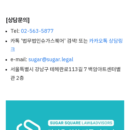
[상담문의]
Tel:
02-563-5877
카톡 '법무법인슈가스퀘어' 검색! 또는
카카오톡 상담링
크
e-mail:
sugar@sugar.legal
서울특별시 강남구 테헤란로113길 7 백암아트센터별
관 2층