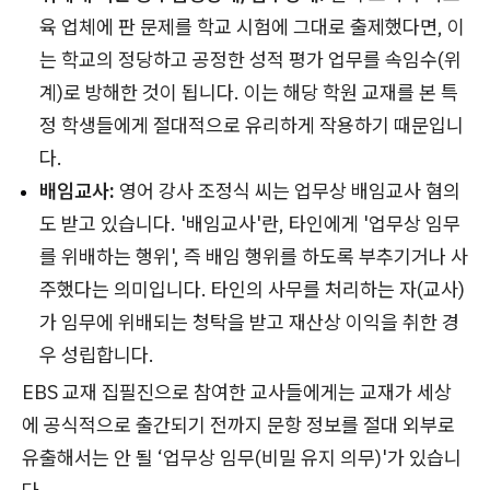
육 업체에 판 문제를 학교 시험에 그대로 출제했다면, 이
는 학교의 정당하고 공정한 성적 평가 업무를 속임수(위
계)로 방해한 것이 됩니다. 이는 해당 학원 교재를 본 특
정 학생들에게 절대적으로 유리하게 작용하기 때문입니
다.
배임교사:
영어 강사 조정식 씨는 업무상 배임교사 혐의
도 받고 있습니다. '배임교사'란, 타인에게 '업무상 임무
를 위배하는 행위', 즉 배임 행위를 하도록 부추기거나 사
주했다는 의미입니다. 타인의 사무를 처리하는 자(교사)
가 임무에 위배되는 청탁을 받고 재산상 이익을 취한 경
우 성립합니다.
EBS 교재 집필진으로 참여한 교사들에게는 교재가 세상
에 공식적으로 출간되기 전까지 문항 정보를 절대 외부로
유출해서는 안 될 ‘업무상 임무(비밀 유지 의무)'가 있습니