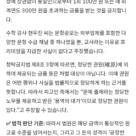
성에 상관없이 동일인으로부터 1회 100만 원 또는 매 회
계연도 300만 원을 초과하는 금품을 받는 것을 금지합니
다.
수학 강사 현우진 씨는
문항공모는 외부업체를 포함한 다
양한 문항 수급 채널 중 하나였을 뿐, 교사라는 이유로 프
리미엄을 지급한 사실이 없다고 주장했습니다.
청탁금지법 제8조 3항에 따르면, 정당한 권원(權原)에 의
하여 제공되는 금품 등은 처벌 대상이 아닙니다. 이때 권원
은 어떤 행위나 사실을 법률적으로 정당하게 하는 근거를
뜻합니다. 따라서 피고인 측에서는 “문제 출제라는 정당한
노무를 제공하고 받은 '용역의 대가'이므로 정당한 권원이
있다.”고 주장할 수 있습니다.
✅ 법적 판단 기준:
따라서 법원은 해당 금액이 통상적인 원
고료 수준을 넘어서는지, 그리고 그 돈의 성격이 '공정한