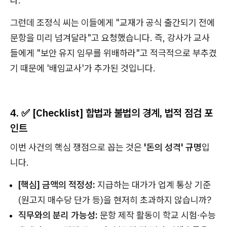
다.
그런데 조정식 씨는 이들에게 "교재가 공식 출간되기 전에
문항을 미리 넘겨달라"고 요청했습니다. 즉, 강사가 교사
들에게 "보안 유지 임무를 위배하라"고 적극적으로 부추겼
기 때문에 '배임교사'가 추가된 것입니다.
4. ✅ [Checklist] 합법과 불법의 경계, 법적 점검 포
인트
이번 사건의 핵심 쟁점으로 꼽는 것은
'돈의 성격' 규명
입
니다.
[핵심] 금액의 적정성:
지급하는 대가가 업계 통상 기준
(원고지 매수당 단가 등)을 현저히 초과하지 않습니까?
직무와의 분리 가능성:
문항 제작 활동이 학교 시험∙수능