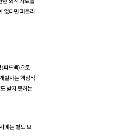
관련 회계 자료를
이 없다면 퍼블리
청(피드백)으로
 개발사는 핵심적
상도 받지 못하는
 시에는 별도 보