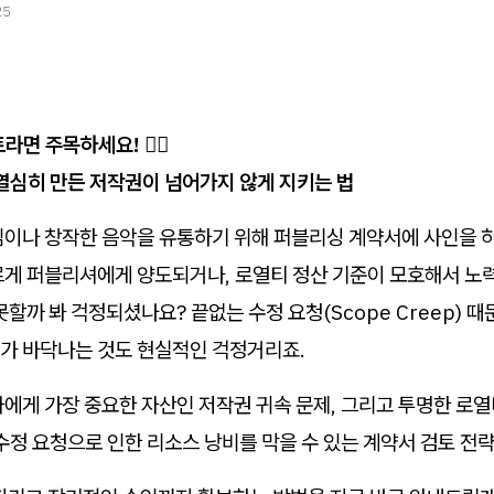
25
면 주목하세요! 💁‍♀️
열심히 만든 저작권이 넘어가지 않게 지키는 법
이나 창작한 음악을 유통하기 위해 퍼블리싱 계약서에 사인을 하기
르게 퍼블리셔에게 양도되거나, 로열티 정산 기준이 모호해서 노
못할까 봐 걱정되셨나요? 끝없는 수정 요청(Scope Creep) 
가 바닥나는 것도 현실적인 걱정거리죠.
에게 가장 중요한 자산인 저작권 귀속 문제, 그리고 투명한 로열
수정 요청으로 인한 리소스 낭비를 막을 수 있는 계약서 검토 전