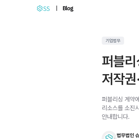
|
Blog
기업법무
퍼블리싱
저작권
퍼블리싱 계약에서
리소스를 소진시
안내합니다.
법무법인 