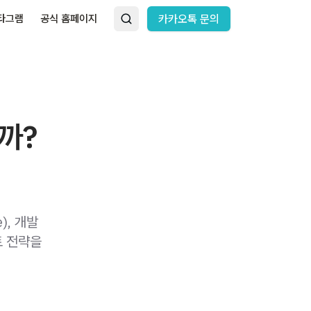
타그램
공식 홈페이지
카카오톡 문의
까?
), 개발
토 전략을