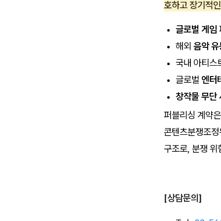
호하고 장기적인
글로벌 게임
해외
음악 유
국내 아티스
글로벌
엔터
창작물 무단 
퍼블리싱 계약은
콘텐츠분쟁조정위
구조로, 분쟁 위
[상담문의]