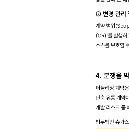
② 변경 관리 절
계약 범위(Sco
(CR)'을 발행
소스를 보호할 수
4. 분쟁을
퍼블리싱 계약은
단순 유통 계약이
개발 리스크 등 
법무법인 슈가