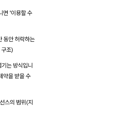
니면 '이용할 수
간 동안 허락하는
 구조)
넘기는 방식입니
제약을 받을 수
이선스의 범위(지