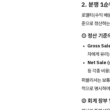
2. 분쟁 1
로열티(수익 배분
준으로 정산하는
① 정산 기준의 
Gross Sal
자에게 유리)
Net Sale 
등 각종 비용
퍼블리셔는 보통 
적으로 명시하여
② 회계 장부 열