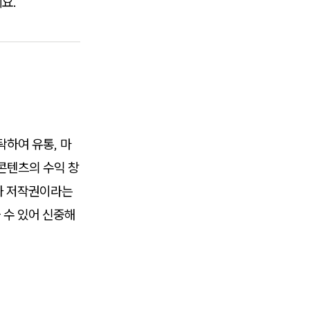
요.
탁하여 유통, 마
콘텐츠의 수익 창
과 저작권이라는
 수 있어 신중해