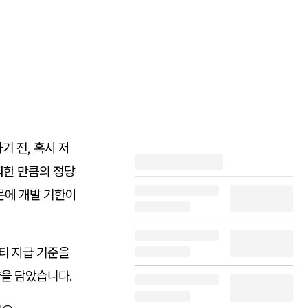
 전, 혹시 저
력한 만큼의 정당
때문에 개발 기한이
티 지급 기준을
략을 담았습니다.