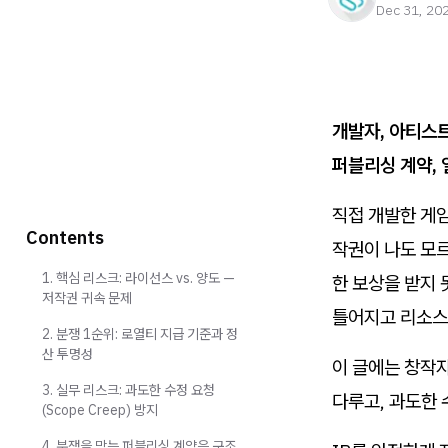
Dec 31, 20
개발자, 아티스트라
퍼블리싱 계약, 
직접 개발한 게임
Contents
작권이 나도 모
1. 핵심 리스크: 라이선스 vs. 양도 —
한 보상을 받지 
저작권 귀속 문제
틀어지고 리소스
2. 분쟁 1순위: 로열티 지급 기준과 정
산 투명성
이 글에는 창작자
3. 실무 리스크: 과도한 수정 요청
다루고, 과도한 
(Scope Creep) 방지
4. 분쟁을 막는 퍼블리싱 계약은 구조