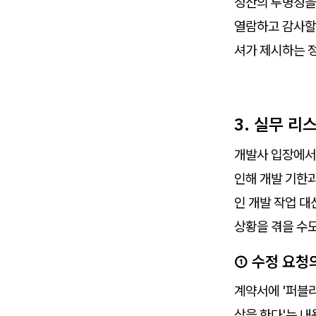
정산의 투명성을
열람하고 감사할
셔가 제시하는 
3. 실무 리스
개발사 입장에서
인해 개발 기한
인 개발 작업 대
상황을 겪을 수도
① 수정 요청
계약서에 '퍼블리
상을 한다'는 내