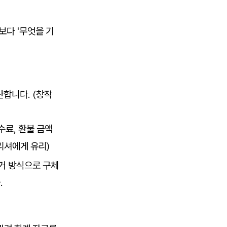
보다 '무엇을 기
합니다. (창작
수수료, 환불 금액
리셔에게 유리)
열거 방식으로 구체
.