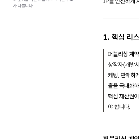
IP를 안전하게
가 다릅니다
1. 핵심 리
퍼블리싱 계약
창작자(개발사
케팅, 판매하
출을 극대화하
핵심 재산권이 
야 합니다.
퍼블리싱 계약