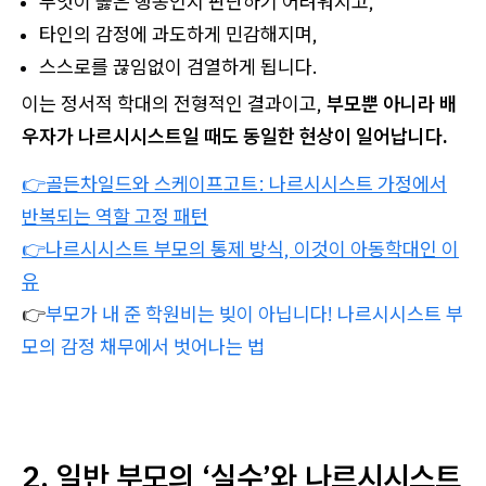
무엇이 옳은 행동인지 판단하기 어려워지고,
타인의 감정에 과도하게 민감해지며,
스스로를 끊임없이 검열하게 됩니다.
이는 정서적 학대의 전형적인 결과이고,
부모뿐 아니라 배
우자가 나르시시스트일 때도 동일한 현상이 일어납니다.
👉골든차일드와 스케이프고트: 나르시시스트 가정에서
반복되는 역할 고정 패턴
👉나르시시스트 부모의 통제 방식, 이것이 아동학대인 이
유
👉
부모가 내 준 학원비는 빚이 아닙니다! 나르시시스트 부
모의 감정 채무에서 벗어나는 법
2. 일반 부모의 ‘실수’와 나르시시스트