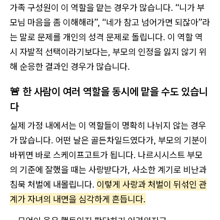
가족 구성원이 이 역할을 맡는 경우가 많습니다. “니가 부
모님 마음을 좀 이해해라”, “네가 참고 넘어가면 되잖아”라
는 말로 문제를 개인의 성격 문제로 돌립니다. 이 역할 역
시 자발적 선택이라기보다는, 부모의 인정을 잃지 않기 위
해 순응한 결과인 경우가 많습니다.
🚨
한 사람이 여러 역할을 동시에 맡을 수도 있습니
다
실제 가정 내에서는 이 역할들이 명확히 나뉘지 않는 경우
가 많습니다. 어떤 날은 골든차일드였다가, 부모의 기분이
바뀌면 바로 스케이프고트가 됩니다. 나르시시스트 부모
의 기준에 잘했을 때는 사랑받다가, 사소한 계기로 비난과
침묵 처벌에 내몰립니다.
이렇게 사랑과 처벌이 뒤섞인 관
계가 자녀의 내면을 심각하게 흔듭니다.