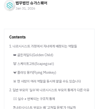
법무법인 슈가스퀘어
Jan 31, 2026
Contents
1. 나르시시스트 가정에서 자녀에게 배정되는 역할들
👑 골든차일드(Golden Child)
👿 스케이프고트(Scapegoat)
🐒 플라잉 몽키(Flying Monkey)
🚨 한 사람이 여러 역할을 동시에 맡을 수도 있습니다
2. 일반 부모의 ‘실수’와 나르시시스트 부모의 통제가 다른 이유
🙅‍♂️ 실수 ≠ 반복되는 구조적 통제
❓나르시시스트 부모는 왜 ‘고쳐질 문제’가 아닐까