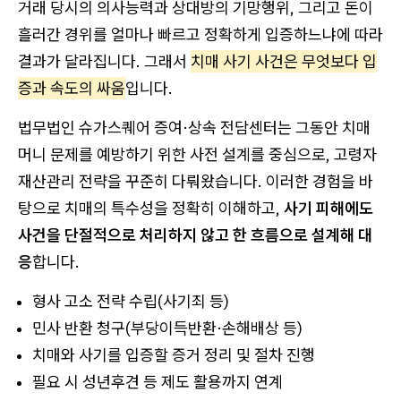
거래 당시의 의사능력과 상대방의 기망행위, 그리고 돈이
흘러간 경위를 얼마나 빠르고 정확하게 입증하느냐에 따라
결과가 달라집니다. 그래서
치매 사기 사건은 무엇보다 입
증과 속도의 싸움
입니다.
법무법인 슈가스퀘어 증여·상속 전담센터는 그동안 치매
머니 문제를 예방하기 위한 사전 설계를 중심으로, 고령자
재산관리 전략을 꾸준히 다뤄왔습니다. 이러한 경험을 바
탕으로 치매의 특수성을 정확히 이해하고,
사기 피해에도
사건을 단절적으로 처리하지 않고 한 흐름으로 설계해 대
응
합니다.
형사 고소 전략 수립(사기죄 등)
민사 반환 청구(부당이득반환·손해배상 등)
치매와 사기를 입증할 증거 정리 및 절차 진행
필요 시 성년후견 등 제도 활용까지 연계