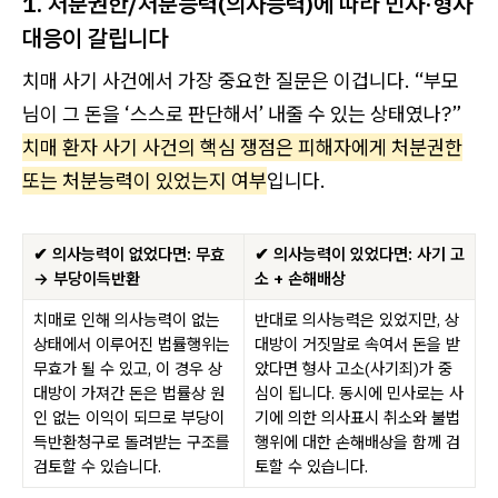
1. 처분권한/처분능력(의사능력)에 따라 민사·형사
대응이 갈립니다
치매 사기 사건에서 가장 중요한 질문은 이겁니다. “부모
님이 그 돈을 ‘스스로 판단해서’ 내줄 수 있는 상태였나?”
치매 환자 사기 사건의 핵심 쟁점은 피해자에게 처분권한
또는 처분능력이 있었는지 여부
입니다.
✔ 의사능력이 없었다면: 무효
✔ 의사능력이 있었다면: 사기 고
→ 부당이득반환
소 + 손해배상
치매로 인해 의사능력이 없는
반대로 의사능력은 있었지만, 상
상태에서 이루어진 법률행위는
대방이 거짓말로 속여서 돈을 받
무효가 될 수 있고, 이 경우 상
았다면 형사 고소(사기죄)가 중
대방이 가져간 돈은 법률상 원
심이 됩니다. 동시에 민사로는 사
인 없는 이익이 되므로 부당이
기에 의한 의사표시 취소와 불법
득반환청구로 돌려받는 구조를
행위에 대한 손해배상을 함께 검
검토할 수 있습니다.
토할 수 있습니다.