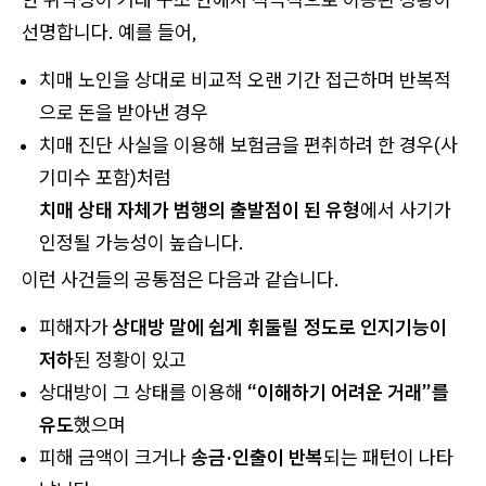
선명합니다. 예를 들어,
치매 노인을 상대로 비교적 오랜 기간 접근하며 반복적
으로 돈을 받아낸 경우
치매 진단 사실을 이용해 보험금을 편취하려 한 경우(사
기미수 포함)처럼
치매 상태 자체가 범행의 출발점이 된 유형
에서 사기가
인정될 가능성이 높습니다.
이런 사건들의 공통점은 다음과 같습니다.
피해자가
상대방 말에 쉽게 휘둘릴 정도로 인지기능이
저하
된 정황이 있고
상대방이 그 상태를 이용해
“이해하기 어려운 거래”를
유도
했으며
피해 금액이 크거나
송금·인출이 반복
되는 패턴이 나타