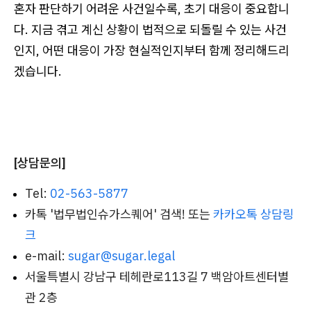
혼자 판단하기 어려운 사건일수록, 초기 대응이 중요합니
다. 지금 겪고 계신 상황이 법적으로 되돌릴 수 있는 사건
인지, 어떤 대응이 가장 현실적인지부터 함께 정리해드리
겠습니다.
[상담문의]
Tel:
02-563-5877
카톡 '법무법인슈가스퀘어' 검색! 또는
카카오톡 상담링
크
e-mail:
sugar@sugar.legal
서울특별시 강남구 테헤란로113길 7 백암아트센터별
관 2층