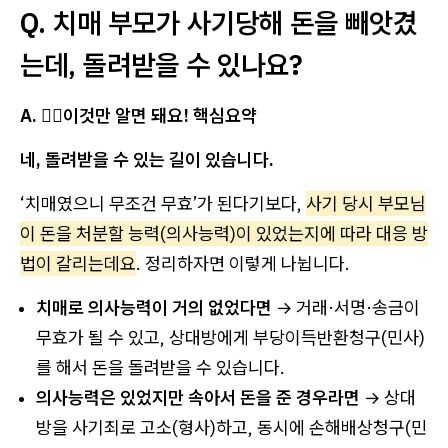
Q. 치매 부모가 사기당해 돈을 빼앗겼
는데, 돌려받을 수 있나요?
A. 💁‍♀️이것만 알면 돼요! 핵심요약
네, 돌려받을 수 있는 길이 있습니다.
‘치매였으니 무조건 무효’가 된다기보다,
사기 당시 부모님
이 돈을 처분할 능력(의사능력)이 있었는지에 따라 대응 방
법이 갈리는데요
. 정리하자면 이렇게 나뉩니다.
치매로 의사능력이 거의 없었다면
→ 거래·서명·송금이
무효가 될 수 있고, 상대방에게 부당이득반환청구(민사)
를 해서 돈을 돌려받을 수 있습니다.
의사능력은 있었지만 속아서 돈을 준 경우라면
→ 상대
방을 사기죄로 고소(형사)하고, 동시에 손해배상청구(민