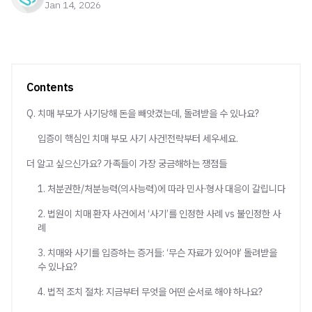
Jan 14, 2026
Contents
Q. 치매 부모가 사기당해 돈을 빼앗겼는데, 돌려받을 수 있나요?
입증이 핵심인 치매 부모 사기 사건!전략부터 세우세요.
더 알고 싶으신가요? 가족들이 가장 궁금해하는 쟁점들
1. 처분권한/처분능력(의사능력)에 따라 민사·형사 대응이 갈립니다
2. 법원이 치매 환자 사건에서 ‘사기’를 인정한 사례 vs 불인정한 사
례
3. 치매와 사기를 입증하는 증거들: ‘무슨 자료가 있어야’ 돌려받을
수 있나요?
4. 법적 조치 절차: 지금부터 무엇을 어떤 순서로 해야 하나요?