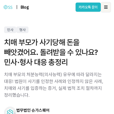
|
Blog
카카오톡 문의
Ope
민사
형사
치매 부모가 사기당해 돈을
빼앗겼어요. 돌려받을 수 있나요?
민사·형사 대응 총정리
치매 부모의 처분능력(의사능력) 유무에 따라 달라지는
대응! 법원이 사기를 인정한 사례와 인정하지 않은 사례,
치매와 사기를 입증하는 증거, 실제 법적 조치 절차까지
정리했습니다.
법무법인 슈가스퀘어