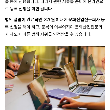
을 통해 진행됩니다. 따라서 관련 서류를 준비해 온라인으
로 등록 신청을 하면 됩니다.
법인 설립이 완료되면 3개월 이내에 문화산업전문회사 등
록 신청
을 해야 하고, 등록이 이루어져야 문화산업전문회
사 제도에 따른 법적 지위를 인정받을 수 있습니다.