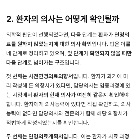
2. 환자의 의사는 어떻게 확인될까
의학적 판단이 선행되었다면, 다음 단계는
환자가 연명의
료를 원하지 않았는지에 대한 의사 확인
입니다. 법은 이를
네 단계로 정리하고 있으며,
앞 단계가 확인되지 않을 때만
다음 단계로 넘어가는 구조
입니다.
첫 번째는
사전연명의료의향서
입니다. 환자가 과거에 미
리 작성해 둔 의향서가 있다면, 담당의사는 임종과정에 있
는 시점에서
환자의 현재 의사가 여전히 같은지 확인
해야
합니다. 환자에게 의사능력이 있다면 직접 확인하고, 의사
능력이 없다면 담당의사와 전문의가 함께 해당 의향서가
적법하게 작성되었는지를 확인합니다.
두 번째는
연명의료계획서
입니다. 이는 환자가 치료 과정