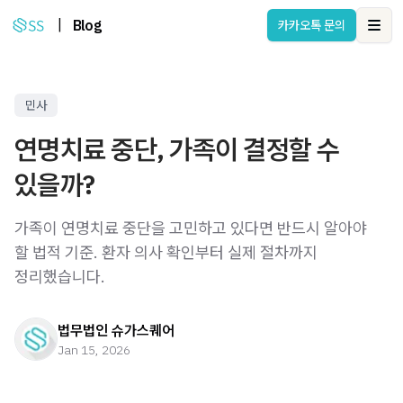
|
Blog
카카오톡 문의
Ope
민사
연명치료 중단, 가족이 결정할 수
있을까?
가족이 연명치료 중단을 고민하고 있다면 반드시 알아야
할 법적 기준. 환자 의사 확인부터 실제 절차까지
정리했습니다.
법무법인 슈가스퀘어
Jan 15, 2026