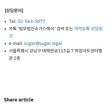
[상담문의]
Tel:
02-563-5877
카톡 '법무법인슈가스퀘어' 검색 또는
카카오톡 상담링
크
e-mail:
sugar@sugar.legal
서울특별시 강남구 테헤란로113길 7 백암아트센터별
관 2층
Share article