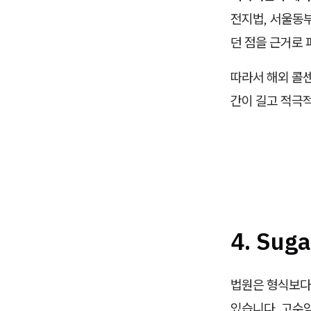
전지법, 서울동
던 점을 근거로
따라서 해외 콜센
간이 길고 적극
4. Sug
법원은 형식보다
있습니다. 고수익