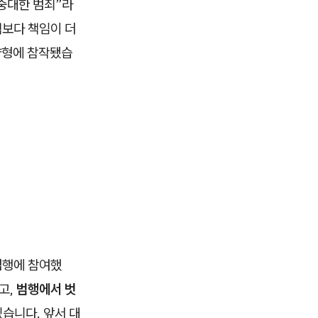
중대한 범죄”라
책보다 책임이 더
양형에 참작됐습
범행에 참여했
고,
범행에서 벗
습니다. 앞서 대