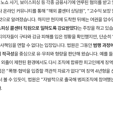
, 노쇼 사기, 보이스피싱 등 각종 금융사기에 연루된 혐의를 받고
나 온라인 커뮤니티를 통해 “해외 콜센터 상담원”, “고수익 보장 
 것으로 알려졌습니다. 하지만 현지에 도착한 뒤에는 여권을 압수
피싱 콜센터 직원으로 일하도록 강요받았다
는 주장을 하고 있
 피의자들이 구타와 감금 피해를 입은 정황을 확인했지만, 단순히
사책임을 면할 수 없다는 입장입니다. 법원은 그동안
범행 과정
의 적극성
을 중심으로 유·무죄와 형량을 판단해 왔습니다. 예를 
 외출이 제한된 환경에서도 다시 조직에 합류한 피고인에게 징역
은 “폭행·협박을 입증할 객관적 자료가 없다”며 징역 4년형을 
서 볼 수 있듯이, 법원은 “자발적으로 출국해 범죄조직에 참여
.