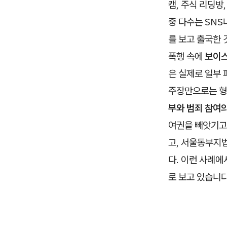
캠, 주식 리딩방
중 다수는 SNS
를 보고 출국한
폭행 속에
보이스
은 실제로 일부
주장만으로는 형
부와 범죄 참여
여권을 빼앗기고
고, 서울동부지법
다. 이런 사례에
로 보고 있습니다