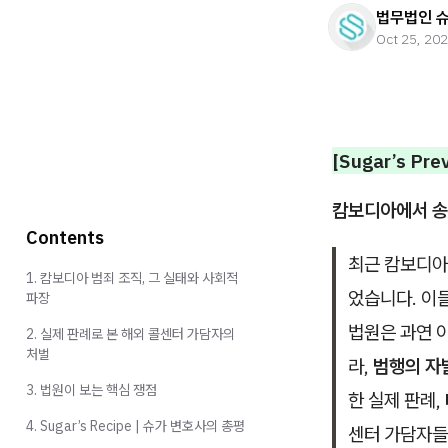
법무법인 
Oct 25, 20
[Sugar’s Pre
캄보디아에서 송환
Contents
최근 캄보디아
1. 캄보디아 범죄 조직, 그 실태와 사회적
었습니다. 이
파장
법원은 과연 
2. 실제 판례로 본 해외 콜센터 가담자의
처벌
라,
범행의 자
3. 법원이 보는 핵심 쟁점
한 실제 판례,
4. Sugar’s Recipe | 슈가 변호사의 총평
센터 가담자들