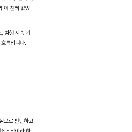
’이 전혀 없었
, 범행 지속 기
 흐름입니다.
중심으로 판단하고
 범죄조직이라 하