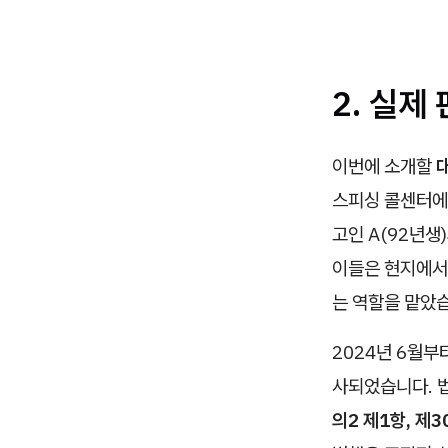
2. 실제
이번에 소개할
대
스피싱 콜센터에
고인 A(92년생
이들은 현지에서
는 역할을 맡았
2024년 6월부
사되었습니다. 
의2 제1항, 제3