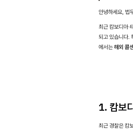
안녕하세요, 법
최근 캄보디아·
되고 있습니다. 
에서는
해외 콜
1. 캄보
최근 경찰은 캄