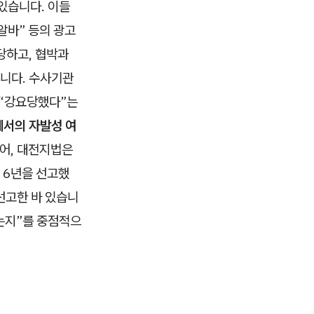
 있습니다. 이들
알바” 등의 광고
당하고, 협박과
습니다. 수사기관
 “강요당했다”는
에서의 자발성 여
들어, 대전지법은
 6년을 선고했
선고한 바 있습니
했는지”를 중점적으