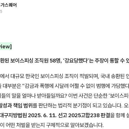
슈가스퀘어
25
view]
된 보이스피싱 조직원 58명, ‘강요당했다’는 주장이 통할 수 
에서 대규모 한국인 보이스피싱 조직이 적발되며, 국내 송환된 인
들 대부분은 “감금과 폭행에 시달려 어쩔 수 없이 범행에 가담했
이들의 말을 얼마나 받아들일까요? 이번 사건은 단순한 ‘보이스피
발성과 책임 범위
를 판단하는 법리적 분기점이 되고 있습니다. 오
대구지방법원 2025. 6. 11. 선고 2025고합238 판결
을 함께 
이 어떤 처벌을 받는지 구체적으로 알아보겠습니다.