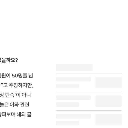
있을까요?
원이 50명을 넘
다”고 주장하지만,
싱 단속’이 아니
늘은 이와 관련
살펴보며 해외 콜