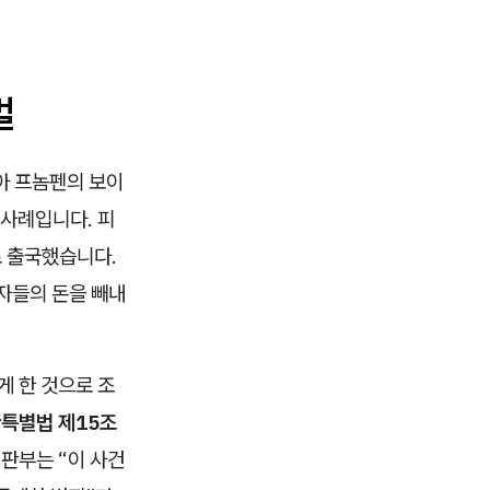
벌
아 프놈펜의 보이
사례입니다. 피
로 출국했습니다.
자들의 돈을 빼내
게 한 것으로 조
특별법 제15조
판부는 “이 사건