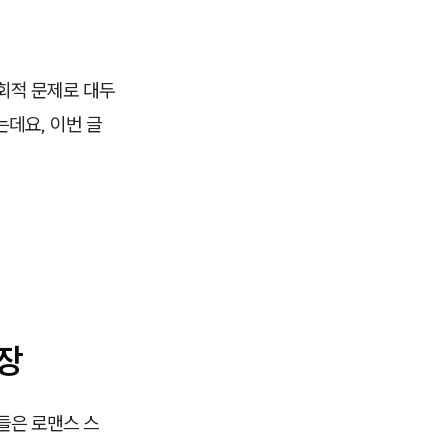
회적 문제로 대두
데요, 이번 글
파장
들은 로맨스 스