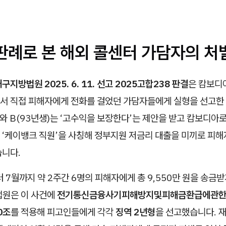
 판례로 본 해외 콜센터 가담자의 처
구지방법원 2025. 6. 11. 선고 2025고합238 판결
은 캄보디
서 직접 피해자에게 전화를 걸었던 가담자들에게 실형을 선고한 
)와 B(93년생)는 ‘고수익을 보장한다’는 제안을 받고 캄보디아
 ‘케이뱅크 직원’을 사칭해 정부지원 저금리 대출을 미끼로 피해
습니다.
터 7월까지 약 2주간 6명의 피해자에게 총 9,550만 원을 송금받
법원은 이 사건에
전기통신금융사기피해방지및피해금환급에관한
0조
를 적용해 피고인들에게 각각
징역 2년형
을 선고했습니다. 재