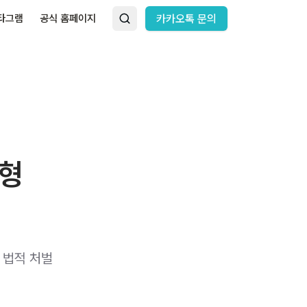
타그램
공식 홈페이지
카카오톡 문의
실형
 법적 처벌