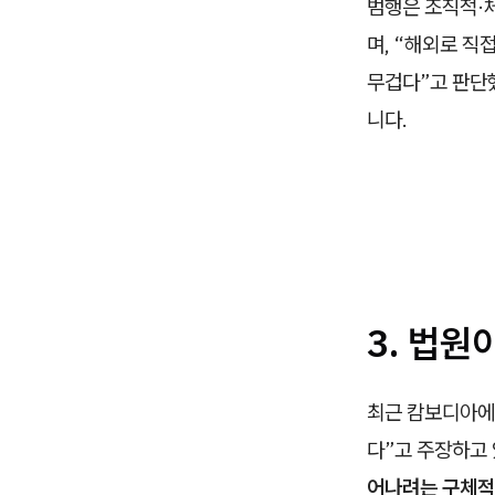
범행은 조직적·
며, “해외로 
무겁다”고 판단
니다.
3. 법원
최근 캄보디아에
다”고 주장하고
어나려는 구체적