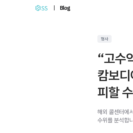
|
Blog
형사
“고수
캄보디
피할 수
해외 콜센터에서
수위를 분석합니