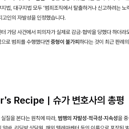
부지법, 대구지법 모두 ‘범죄조직에서 탈출하거나 신고하려는 노력
 피고인의 자발성을 인정했습니다.
터 가담 사건에서 피의자가 실제로 감금·협박을 당했다 하더라도
적으로 범죄를 수행했다면
중형이 불가피
하다는 것이 최근 판례의
ar’s Recipe | 슈가 변호사의 총평
 실질을 본다는 원칙에 따라,
범행의 자발성·적극성·지속성
을 
 알바, 리딩방 상담원, 해외 텔레마케터 등의 이름으로 포장된