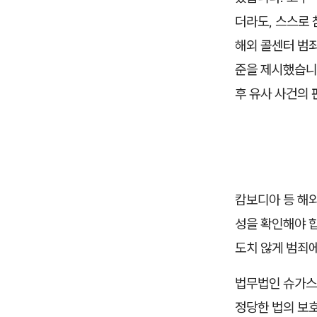
더라도, 스스로
해외 콜센터 범
준을 제시했습니다
후 유사 사건의 
캄보디아 등 해외
성을 확인해야 합
도치 않게 범죄
법무법인 슈가스
정당한 법의 보