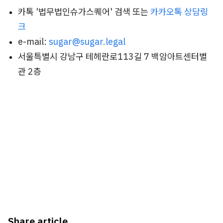
카톡 '법무법인슈가스퀘어' 검색 또는
카카오톡 상담링
크
e-mail:
sugar@sugar.legal
서울특별시 강남구 테헤란로113길 7 백암아트센터별
관 2층
Share article