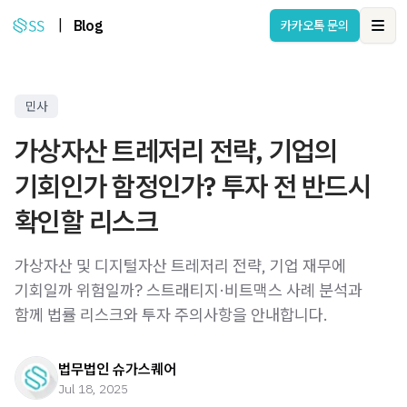
|
Blog
카카오톡 문의
Ope
민사
가상자산 트레저리 전략, 기업의
기회인가 함정인가? 투자 전 반드시
확인할 리스크
가상자산 및 디지털자산 트레저리 전략, 기업 재무에
기회일까 위험일까? 스트래티지·비트맥스 사례 분석과
함께 법률 리스크와 투자 주의사항을 안내합니다.
법무법인 슈가스퀘어
Jul 18, 2025