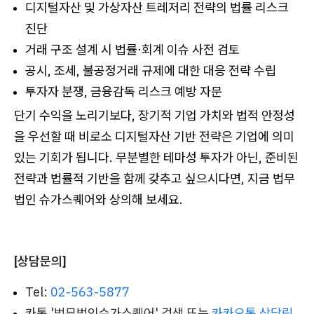
디지털자산 및 가상자산 트레저리 전략의 법률 리스크
진단
거래 구조 설계 시 법률·회계 이슈 사전 검토
공시, 조세, 불공정거래 규제에 대한 대응 전략 수립
투자자 분쟁, 금융감독 리스크 예방 자문
단기 수익을 노리기보다, 장기적 기업 가치와 법적 안정성
을 우선할 때 비로소 디지털자산 기반 전략은 기업에 의미
있는 기회가 됩니다. 무분별한 테마성 투자가 아닌, 준비된
전략과 법률적 기반을 함께 갖추고 싶으시다면, 지금 법무
법인 슈가스퀘어와 상의해 보세요.
[상담문의]
Tel:
02-563-5877
카톡 '법무법인슈가스퀘어' 검색 또는
카카오톡 상담링